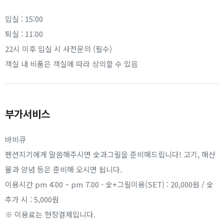
입실 : 15:00
퇴실 : 11:00
22시 이후 입실 시 사전문의 (필수)
객실 내 비품은 객실에 따라 상의할 수 있음
부가서비스
바비큐
펜션지기에게 말씀해주시면 숯과그릴을 준비해드립니다! 고기, 해산
물과 양념 등은 준비해 오시면 됩니다.
이용시간 pm 4:00 ~ pm 7:00 - 숯+그릴이용(SET) : 20,000원 / 숯
추가 시 : 5,000원
※ 이용료는 현장결제입니다.