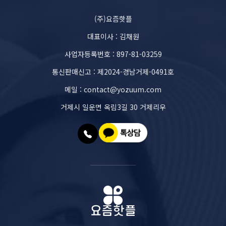
(주)요즘핫플
대표이사 : 김채원
사업자등록번호 : 897-81-03259
통신판매신고 : 제2024-경남거제-0491호
메일 : contact@yozuum.com
거제시 일운면 옥림3길 30 거제리우