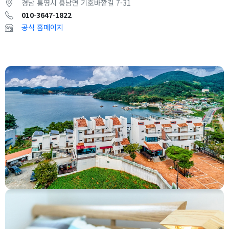
경남 통영시 용남면 기호바깥길 7-31
010-3647-1822
공식 홈페이지