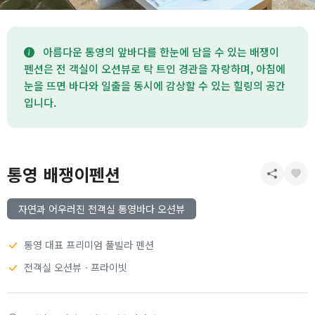
아름다운 통영의 앞바다를 한눈에 담을 수 있는 배쟁이
펜션은 전 객실이 오션뷰로 탁 트인 경관을 자랑하며, 아침에
눈을 뜨면 바다와 일출을 동시에 감상할 수 있는 힐링의 공간
입니다.
통영 배쟁이펜션
자연과 어우러진 전객실 통영바다 오션뷰
통영 대표 프리미엄 풀빌라 펜션
전객실 오션뷰ㆍ프라이빗