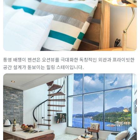
통영 배쟁이 펜션은 오션뷰를 극대화한 독창적인 외관과 프라이빗한
공간 설계가 돋보이는 힐링 스테이입니다.