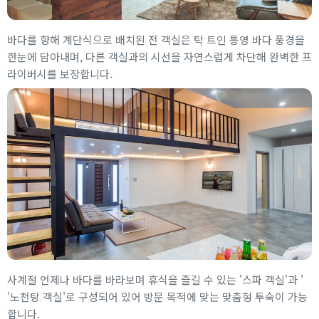
바다를 향해 계단식으로 배치된 전 객실은 탁 트인 통영 바다 풍경을
한눈에 담아내며, 다른 객실과의 시선을 자연스럽게 차단해 완벽한 프
라이버시를 보장합니다.
사계절 언제나 바다를 바라보며 휴식을 즐길 수 있는 '스파 객실'과 '
'노천탕 객실'로 구성되어 있어 방문 목적에 맞는 맞춤형 투숙이 가능
합니다.