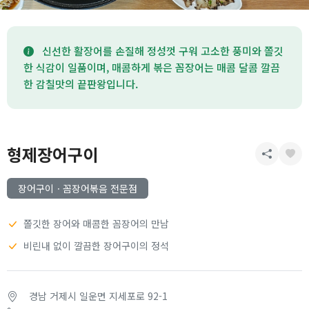
신선한 활장어를 손질해 정성껏 구워 고소한 풍미와 쫄깃
한 식감이 일품이며, 매콤하게 볶은 꼼장어는 매콤 달콤 깔끔
한 감칠맛의 끝판왕입니다.
형제장어구이
장어구이ㆍ꼼장어볶음 전문점
쫄깃한 장어와 매콤한 꼼장어의 만남
비린내 없이 깔끔한 장어구이의 정석
경남 거제시 일운면 지세포로 92-1