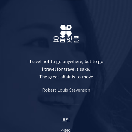
I travel not to go anywhere, but to go.
I travel for travel’s sake.
The great affair is to move
Robert Louis Stevenson
트립
스테이