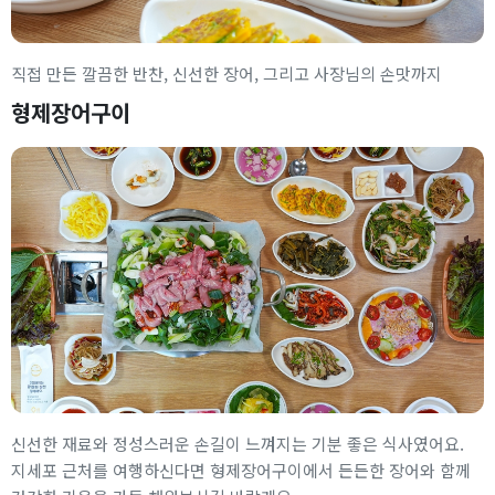
직접 만든 깔끔한 반찬, 신선한 장어, 그리고 사장님의 손맛까지
형제장어구이
신선한 재료와 정성스러운 손길이 느껴지는 기분 좋은 식사였어요.
지세포 근처를 여행하신다면 형제장어구이에서 든든한 장어와 함께