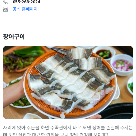
055-268-2024
공식 홈페이지
장어구이
자리에 앉아 주문을 하면 수족관에서 바로 꺼낸 장어를 손질해 주시는
데 뽀얀 살집과 매끈한 껍질을 보니 정말 건강해 보이죠?