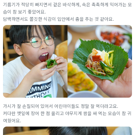
기름기가 적당히 빠지면서 겉은 바삭하게, 속은 촉촉하게 익어가는 모
습이 참 보기 좋았어요.
담백하면서도 쫄깃한 식감이 입안에서 춤을 추는 것 같아요.
가시가 잘 손질되어 있어서 어린아이들도 정말 잘 먹더라고요.
커다란 깻잎에 장어 한 점 올리고 야무지게 쌈을 싸 먹는 모습이 참 귀
여웠어요.