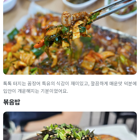
톡톡 터지는 꼼장어 특유의 식감이 재미있고, 깔끔하게 매운맛 덕분에
입안이 개운해지는 기분이었어요.
볶음밥