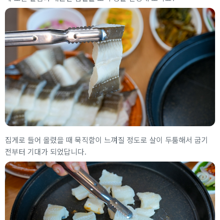
집게로 들어 올렸을 때 묵직함이 느껴질 정도로 살이 두툼해서 굽기
전부터 기대가 되었답니다.