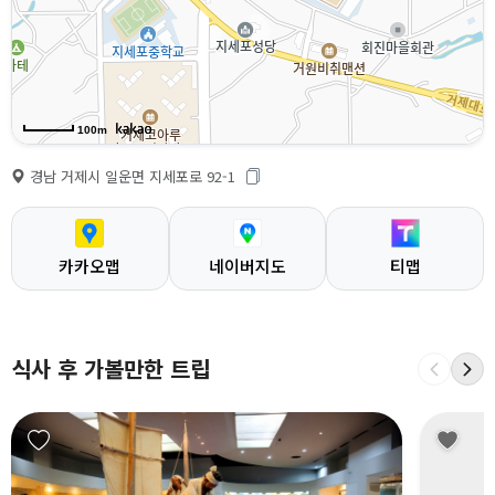
100m
경남 거제시 일운면 지세포로 92-1
카카오맵
네이버지도
티맵
식사 후 가볼만한 트립