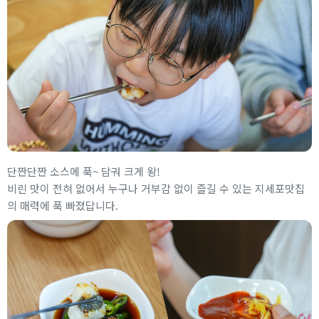
단짠단짠 소스에 푹~ 담궈 크게 왕!
비린 맛이 전혀 없어서 누구나 거부감 없이 즐길 수 있는 지세포맛집
의 매력에 푹 빠졌답니다.