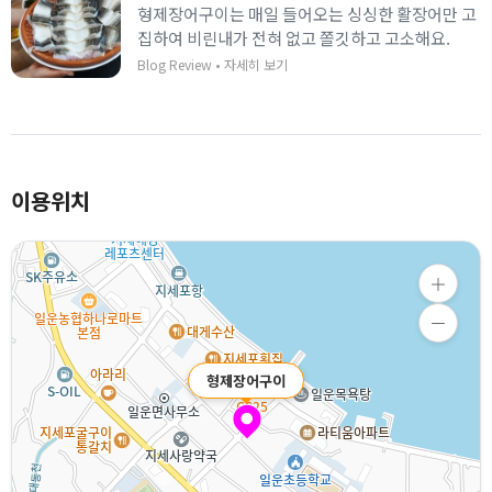
형제장어구이는 매일 들어오는 싱싱한 활장어만 고
집하여 비린내가 전혀 없고 쫄깃하고 고소해요.
Blog Review
•
자세히 보기
이용위치
형제장어구이