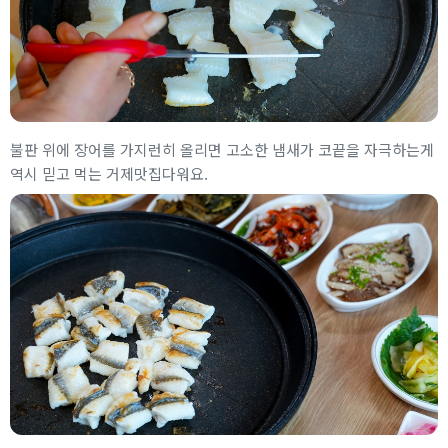
불판 위에 장어를 가지런히 올리면 고소한 냄새가 코끝을 자극하는게
역시 믿고 먹는 거제맛집다워요.