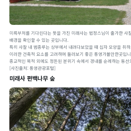
미륵부처를 기다린다는 뜻을 가진 미래사는 법정스님이 출가한 사찰
배경을 확인할 수 있는 곳입니다.
특히 사찰 내 범종루는 상부에서 내려다보았을 때 십자 모양을 취하
이러한 건축적 요소를 고려하며 둘러보기 좋은 통영가볼만한곳입니
종교적인 목적 외에도 정돈된 분위기 속에서 경내를 순례하는 동선
[사진출처: 통영관광포털]
미래사 편백나무 숲