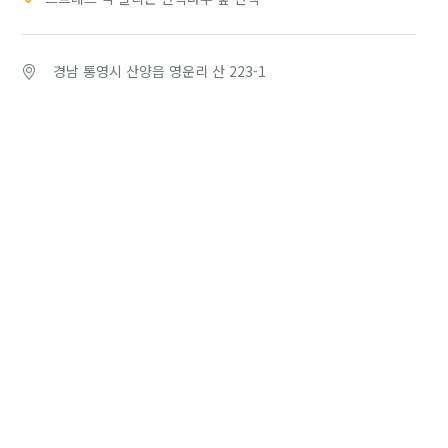
경남 통영시 산양읍 영운리 산 223-1