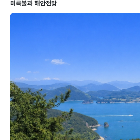
미륵불과 해안전망