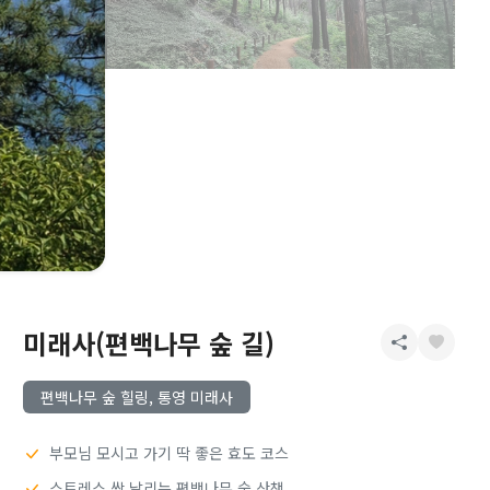
미래사(편백나무 숲 길)
편백나무 숲 힐링, 통영 미래사
부모님 모시고 가기 딱 좋은 효도 코스
스트레스 싹 날리는 편백나무 숲 산책