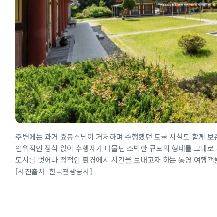
주변에는 과거 효봉스님이 거처하며 수행했던 토굴 시설도 함께 보
인위적인 장식 없이 수행자가 머물던 소박한 규모의 형태를 그대로 
도시를 벗어나 정적인 환경에서 시간을 보내고자 하는 통영 여행객
[사진출처: 한국관광공사]