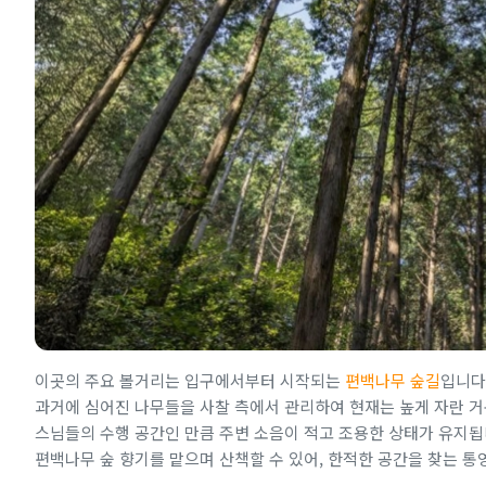
이곳의 주요 볼거리는 입구에서부터 시작되는
편백나무 숲길
입니다
과거에 심어진 나무들을 사찰 측에서 관리하여 현재는 높게 자란 거
스님들의 수행 공간인 만큼 주변 소음이 적고 조용한 상태가 유지됩
편백나무 숲 향기를 맡으며 산책할 수 있어, 한적한 공간을 찾는 