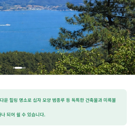
다운 힐링 명소로 십자 모양 범종루 등 독특한 건축물과 미륵불
나 되어 쉴 수 있습니다.