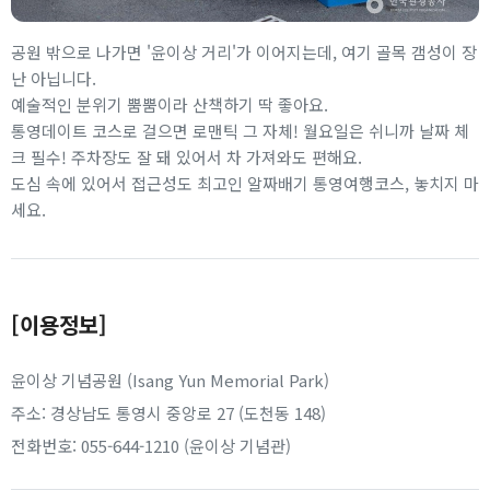
공원 밖으로 나가면 '윤이상 거리'가 이어지는데, 여기 골목 갬성이 장
난 아닙니다.
예술적인 분위기 뿜뿜이라 산책하기 딱 좋아요.
통영데이트 코스로 걸으면 로맨틱 그 자체! 월요일은 쉬니까 날짜 체
크 필수! 주차장도 잘 돼 있어서 차 가져와도 편해요.
도심 속에 있어서 접근성도 최고인 알짜배기 통영여행코스, 놓치지 마
세요.
[이용정보]
윤이상 기념공원 (Isang Yun Memorial Park)
주소: 경상남도 통영시 중앙로 27 (도천동 148)
전화번호: 055-644-1210 (윤이상 기념관)