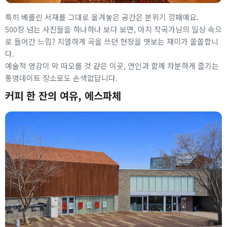
특히 베를린 서재를 그대로 옮겨놓은 공간은 분위기 깡패예요.
500장 넘는 사진들을 하나하나 보다 보면, 마치 작곡가님의 일상 속으
로 들어간 느낌? 치열하게 곡을 쓰던 현장을 엿보는 재미가 쏠쏠합니
다.
예술적 영감이 막 떠오를 것 같은 이곳, 연인과 함께 차분하게 즐기는
통영데이트 장소로도 손색없답니다.
커피 한 잔의 여유, 에스파체