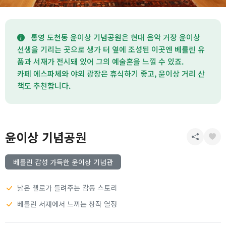
통영 도천동 윤이상 기념공원은 현대 음악 거장 윤이상
선생을 기리는 곳으로 생가 터 옆에 조성된 이곳엔 베를린 유
품과 서재가 전시돼 있어 그의 예술혼을 느낄 수 있죠.
카페 에스파체와 야외 광장은 휴식하기 좋고, 윤이상 거리 산
책도 추천합니다.
윤이상 기념공원
베를린 감성 가득한 윤이상 기념관
낡은 첼로가 들려주는 감동 스토리
베를린 서재에서 느끼는 창작 열정