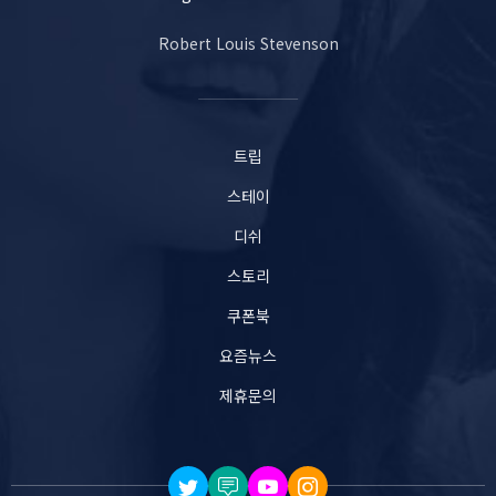
Robert Louis Stevenson
트립
스테이
디쉬
스토리
쿠폰북
요즘뉴스
제휴문의