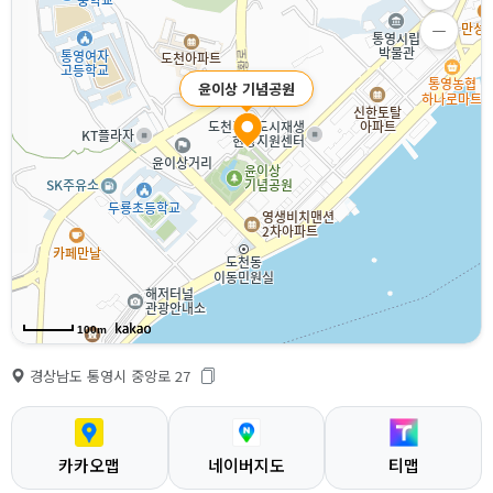
윤이상 기념공원
100m
경상남도 통영시 중앙로 27
카카오맵
네이버지도
티맵