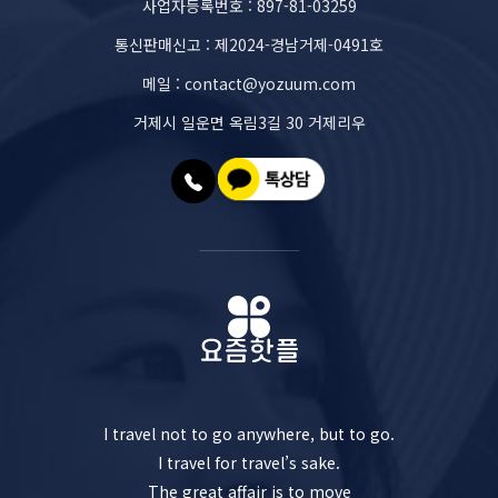
사업자등록번호 : 897-81-03259
통신판매신고 : 제2024-경남거제-0491호
메일 : contact@yozuum.com
거제시 일운면 옥림3길 30 거제리우
I travel not to go anywhere, but to go.
I travel for travel’s sake.
The great affair is to move