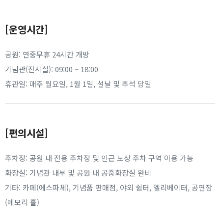
[운영시간]
공원: 연중무휴 24시간 개방
기념관(전시실): 09:00 ~ 18:00
휴관일: 매주 월요일, 1월 1일, 설날 및 추석 당일
[편의시설]
주차장: 공원 내 전용 주차장 및 인근 노상 주차 구역 이용 가능
화장실: 기념관 내부 및 공원 내 공중화장실 완비
기타: 카페(에스파체), 기념품 판매점, 야외 쉼터, 엘리베이터, 공연장
(메모리 홀)