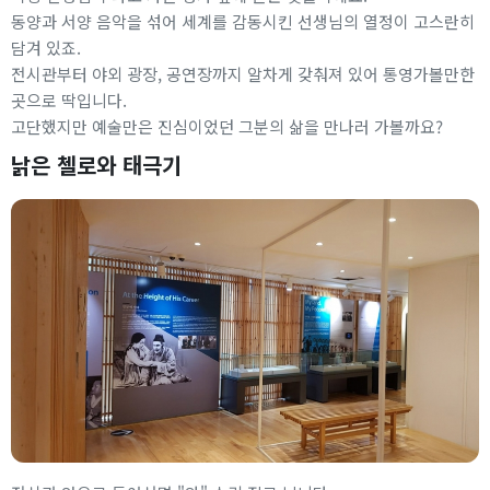
동양과 서양 음악을 섞어 세계를 감동시킨 선생님의 열정이 고스란히
담겨 있죠.
전시관부터 야외 광장, 공연장까지 알차게 갖춰져 있어 통영가볼만한
곳으로 딱입니다.
고단했지만 예술만은 진심이었던 그분의 삶을 만나러 가볼까요?
낡은 첼로와 태극기