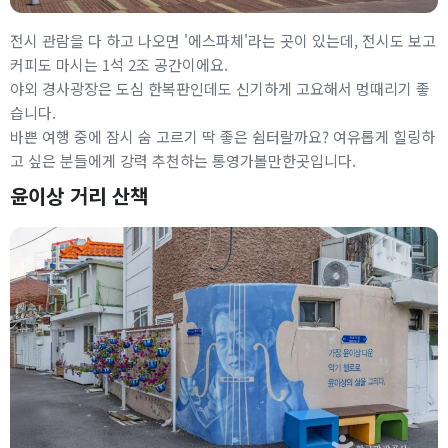
전시 관람을 다 하고 나오면 '에스파체'라는 곳이 있는데, 전시도 보고
커피도 마시는 1석 2조 공간이에요.
야외 경사광장은 도심 한복판인데도 신기하게 고요해서 멍때리기 좋
습니다.
바쁜 여행 중에 잠시 숨 고르기 딱 좋은 쉼터랄까요? 여유롭게 힐링하
고 싶은 분들에게 강력 추천하는 통영가볼만한곳입니다.
윤이상 거리 산책