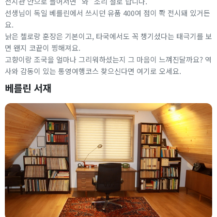
전시관 안으로 들어서면 "와" 소리 절로 납니다.
선생님이 독일 베를린에서 쓰시던 유품 400여 점이 쫙 전시돼 있거든
요.
낡은 첼로랑 훈장은 기본이고, 타국에서도 꼭 챙기셨다는 태극기를 보
면 왠지 코끝이 찡해져요.
고향이랑 조국을 얼마나 그리워하셨는지 그 마음이 느껴진달까요? 역
사와 감동이 있는 통영여행코스 찾으신다면 여기로 오세요.
베를린 서재