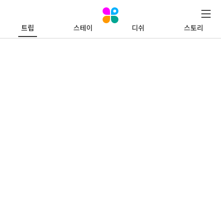
트립
스테이
디쉬
스토리