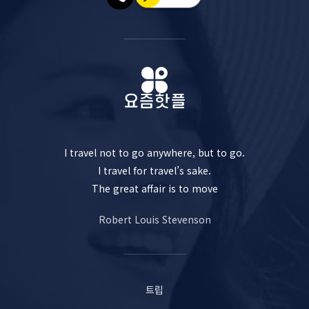
I travel not to go anywhere, but to go.
I travel for travel’s sake.
The great affair is to move
Robert Louis Stevenson
트립