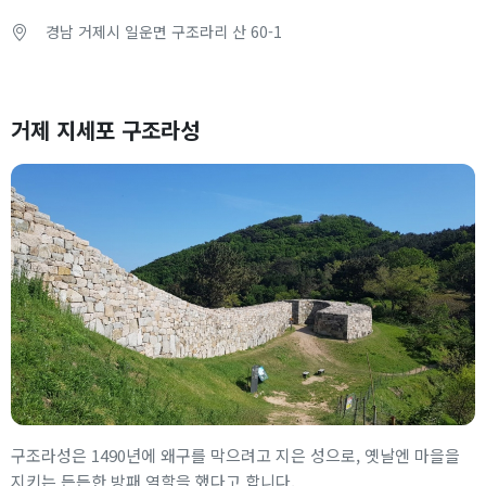
경남 거제시 일운면 구조라리 산 60-1
거제 지세포 구조라성
구조라성은 1490년에 왜구를 막으려고 지은 성으로, 옛날엔 마을을
지키는 든든한 방패 역할을 했다고 합니다.