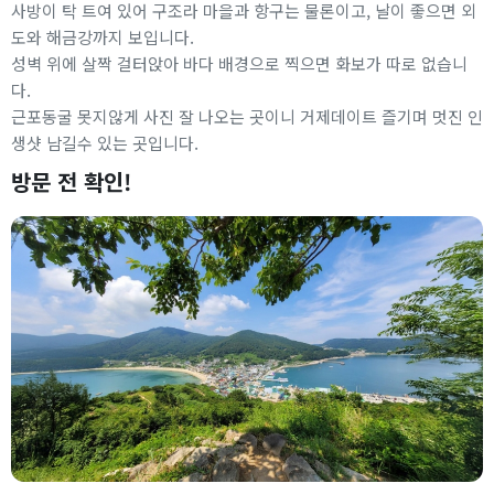
사방이 탁 트여 있어 구조라 마을과 항구는 물론이고, 날이 좋으면 외
도와 해금강까지 보입니다.
성벽 위에 살짝 걸터앉아 바다 배경으로 찍으면 화보가 따로 없습니
다.
근포동굴 못지않게 사진 잘 나오는 곳이니 거제데이트 즐기며 멋진 인
생샷 남길수 있는 곳입니다.
방문 전 확인!