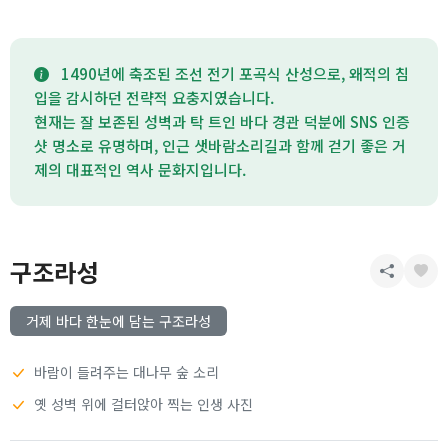
1490년에 축조된 조선 전기 포곡식 산성으로, 왜적의 침
입을 감시하던 전략적 요충지였습니다.
현재는 잘 보존된 성벽과 탁 트인 바다 경관 덕분에 SNS 인증
샷 명소로 유명하며, 인근 샛바람소리길과 함께 걷기 좋은 거
제의 대표적인 역사 문화지입니다.
구조라성
거제 바다 한눈에 담는 구조라성
바람이 들려주는 대나무 숲 소리
옛 성벽 위에 걸터앉아 찍는 인생 사진