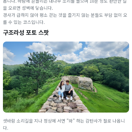
옵니다. 바람에 흔들리는 대나무 소리를 들으며 10분 정도 완만한 길
을 오르면 성벽에 닿습니다.
경사가 급하지 않아 평소 걷는 것을 즐기지 않는 분들도 부담 없이 오
를 수 있는 코스입니다.
구조라성 포토 스팟
샛바람 소리길을 지나 정상에 서면 "와" 하는 감탄사가 절로 나옵니
다.