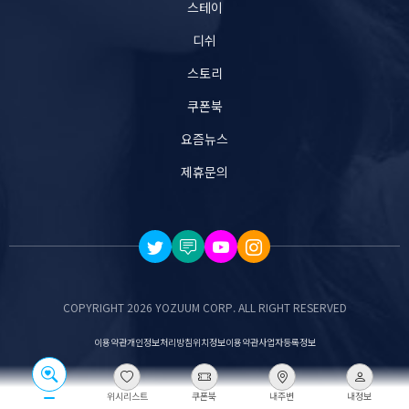
스테이
디쉬
스토리
쿠폰북
요즘뉴스
제휴문의
COPYRIGHT 2026 YOZUUM CORP. ALL RIGHT RESERVED
이용약관
개인정보처리방침
위치정보이용약관
사업자등록정보
위시리스트
쿠폰북
내주변
내정보