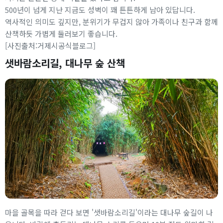
500년이 넘게 지난 지금도 성벽이 꽤 튼튼하게 남아 있답니다.
역사적인 의미도 깊지만, 분위기가 무겁지 않아 가족이나 친구과 함께
산책하듯 가볍게 둘러보기 좋습니다.
[사진출처:거제시공식블로그]
샛바람소리길, 대나무 숲 산책
마을 골목을 따라 걷다 보면 '샛바람소리길'이라는 대나무 숲길이 나