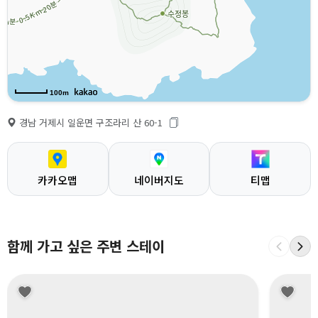
100m
경남 거제시 일운면 구조라리 산 60-1
카카오맵
네이버지도
티맵
함께 가고 싶은 주변 스테이