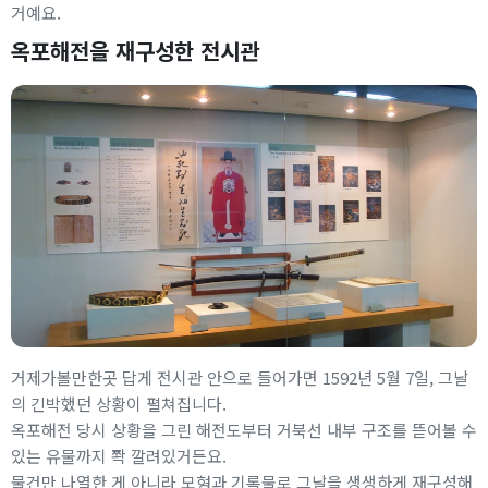
거예요.
옥포해전을 재구성한 전시관
거제가볼만한곳 답게 전시관 안으로 들어가면 1592년 5월 7일, 그날
의 긴박했던 상황이 펼쳐집니다.
옥포해전 당시 상황을 그린 해전도부터 거북선 내부 구조를 뜯어볼 수
있는 유물까지 쫙 깔려있거든요.
물건만 나열한 게 아니라 모형과 기록물로 그날을 생생하게 재구성해