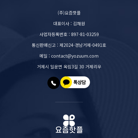
(주)요즘핫플
대표이사 : 김채원
사업자등록번호 : 897-81-03259
통신판매신고 : 제2024-경남거제-0491호
메일 : contact@yozuum.com
거제시 일운면 옥림3길 30 거제리우