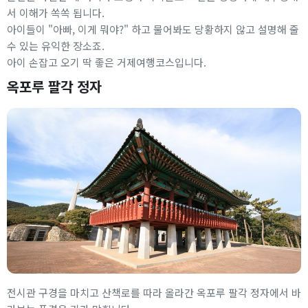
서 이해가 쏙쏙 됩니다.
아이들이 "아빠, 이게 뭐야?" 하고 물어봐도 당황하지 않고 설명해 줄
수 있는 유익한 장소죠.
아이 손잡고 오기 딱 좋은 거제여행코스입니다.
옥포루 팔각 정자
전시관 구경을 마치고 산책로를 따라 올라간 옥포루 팔각 정자에서 바