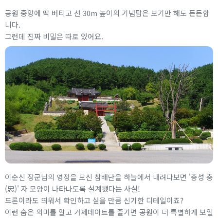
공원 중앙에 딱 버티고 선 30m 높이의 기념탑은 보기만 해도 든든합
니다.
그런데 진짜 비밀은 따로 있어요.
이순신 장군님의 영정을 모신 참배단을 하늘에서 내려다보면 '충성 충
(忠)' 자 모양이 나타나도록 설계됐다는 사실!
드론이라도 띄워서 확인하고 싶을 만큼 신기한 디테일이죠?
이런 숨은 의미를 알고 거제데이트를 즐기면 공원이 더 특별하게 보일