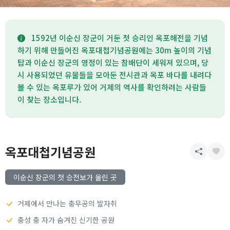
1592년 이순신 장군이 거둔 첫 승리인 옥포해전을 기념
하기 위해 만들어진 옥포대첩기념공원에는 30m 높이의 기념
탑과 이순신 장군의 영정이 있는 참배단이 세워져 있으며, 당
시 사용되었던 유물들을 모아둔 전시관과 옥포 바다를 내려다
볼 수 있는 옥포루가 있어 거제의 역사를 확인하려는 사람들
이 찾는 장소입니다.
옥포대첩기념공원
이순신 장군의 첫 승전보가 울린 곳
거제에서 만나는 충무공의 발자취
충성 충 자가 숨겨진 신기한 공원