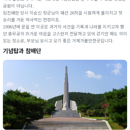
공원이 아닙니다.
임진왜란 당시 이순신 장군님이 왜선 26척을 시원하게 물리치고 첫
승리를 거둔 역사적인 현장이죠.
1996년에 문을 연 이곳은 과거의 사건을 기록과 나라를 지키고자 했
던 충무공의 뜨거운 마음을 고스란히 전달하고 있어 걷기만 해도 의미
있는 장소로, 부모님 모시고 오기 좋은 거제가볼만한곳입니다.
기념탑과 참배단