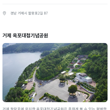
경남 거제시 팔랑포2길 87
거제 옥포대첩기념공원
거제 팔랑포에 위치한 옥포대첩기념공원은 흔하게 볼 수 있는 평범한