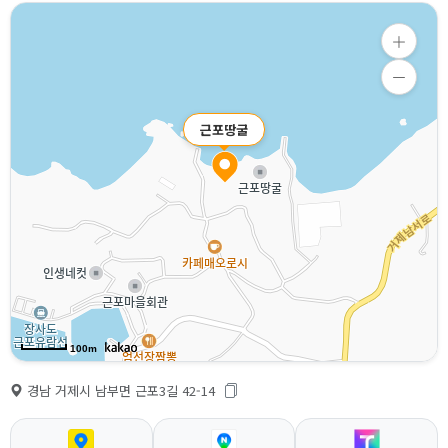
근포땅굴
100m
경남 거제시 남부면 근포3길 42-14