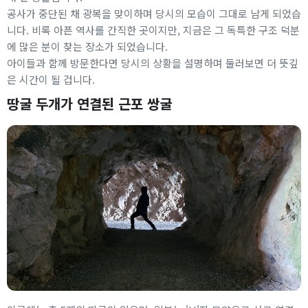
공사가 중단된 채 광복을 맞이하며 당시의 모습이 그대로 남게 되었습
니다. 비록 아픈 역사를 간직한 곳이지만, 지금은 그 독특한 구조 덕분
에 많은 분이 찾는 장소가 되었습니다.
아이들과 함께 방문한다면 당시의 상황을 설명하며 둘러보면 더 뜻깊
은 시간이 될 겁니다.
땅굴 두개가 연결된 근포 쌍굴