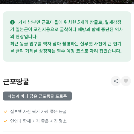
거제 남부면 근포마을에 위치한 5개의 땅굴로, 일제강점
기 일본군이 포진지용으로 굴착하다 해방과 함께 중단된 역사
의 현장입니다.
최근 동굴 입구를 액자 삼아 촬영하는 실루엣 사진이 큰 인기
를 끌며 거제를 상징하는 필수 여행 코스로 자리 잡았습니다.
근포땅굴
하늘과 바다 담은 근포동굴 포토존
실루엣 사진 찍기 가장 좋은 동굴
연인과 함께 가기 좋은 사진 명소