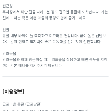
접근성
주차장에서 해안 길을 따라 5분 정도 걸으면 동굴에 도착합니다. 가는
길에 보이는 작은 어촌 마을의 풍경도 함께 즐겨보세요.
신발
동굴 내부 바닥이 늘 축축하고 미끄러운 편입니다. 굽이 높은 신발보
다는 발이 편하고 접지력이 좋은 운동화를 신는 것이 안전합니다.
반려동물
반려동물과 함께 방문하실 때는 리드줄을 착용하고 배변 봉투를 지참
하는 기본 매너를 지켜주시기 바랍니다
[이용정보]
근포마을 동굴 (근포땅굴)