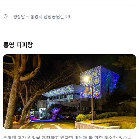
경상남도 통영시 남망공원길 29
통영 디피랑
통영의 야간 일정을 계획하고 있다면 방문해 볼 만한 장소가 있습니