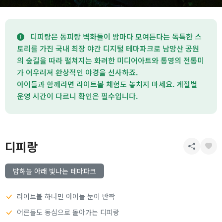
디피랑은 동피랑 벽화들이 밤마다 모여든다는 독특한 스
토리를 가진 국내 최장 야간 디지털 테마파크로 남망산 공원
의 숲길을 따라 펼쳐지는 화려한 미디어아트와 통영의 전통미
가 어우러져 환상적인 야경을 선사하죠.
아이들과 함께라면 라이트볼 체험도 놓치지 마세요. 계절별
운영 시간이 다르니 확인은 필수입니다.
디피랑
밤하늘 아래 빛나는 테마파크
라이트볼 하나면 아이들 눈이 반짝
어른들도 동심으로 돌아가는 디피랑