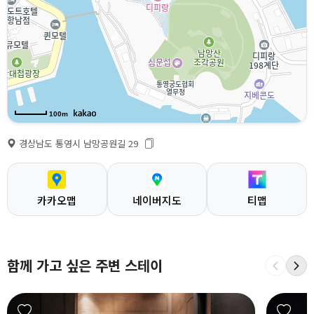
100m
경상남도 통영시 남망공원길 29
카카오맵
네이버지도
티맵
함께 가고 싶은 주변 스테이