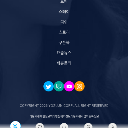
트립
스테이
디쉬
스토리
쿠폰북
요즘뉴스
제휴문의
COPYRIGHT 2026 YOZUUM CORP. ALL RIGHT RESERVED
이용약관
개인정보처리방침
위치정보이용약관
사업자등록정보