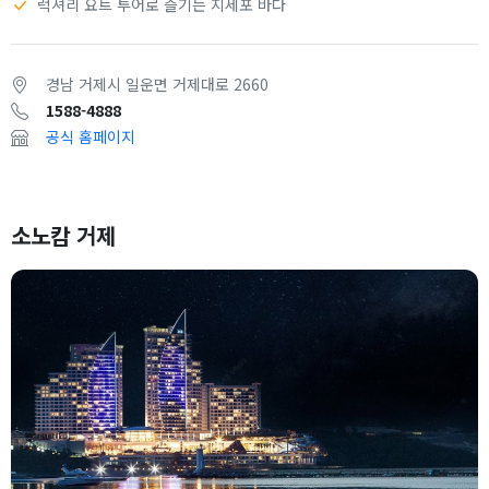
럭셔리 요트 투어로 즐기는 지세포 바다
경남 거제시 일운면 거제대로 2660
1588-4888
공식 홈페이지
소노캄 거제