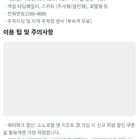
ㆍ객실 타입패밀리, 스위트 (취사형/클린형), 호텔형 등
ㆍ전화번호1588-4888
ㆍ주차지상 및 지하 주차장 완비 (투숙객 무료)
이용 팁 및 주의사항
ㆍ워터파크 할인: 소노호텔 앤 리조트 앱 가입 시 신규 회원 할인 쿠폰
을 활용하면 가장 저렴합니다.