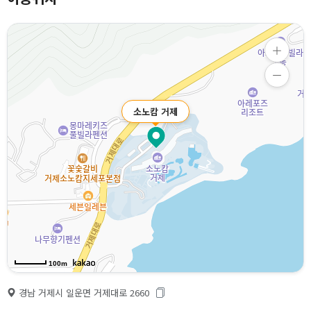
소노캄 거제
100m
경남 거제시 일운면 거제대로 2660