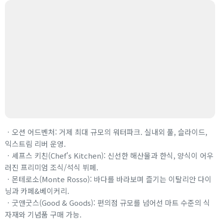
ㆍ오션 어드벤처: 거제 최대 규모의 워터파크. 실내외 풀, 슬라이드,
익스트림 리버 운영.
ㆍ셰프스 키친(Chef's Kitchen): 신선한 해산물과 한식, 양식이 어우
러진 프리미엄 조식/석식 뷔페.
ㆍ몬테로소(Monte Rosso): 바다를 바라보며 즐기는 이탈리안 다이
닝과 카페&베이커리.
ㆍ굿앤굿스(Good & Goods): 편의점 규모를 넘어선 마트 수준의 식
자재와 기념품 구매 가능.