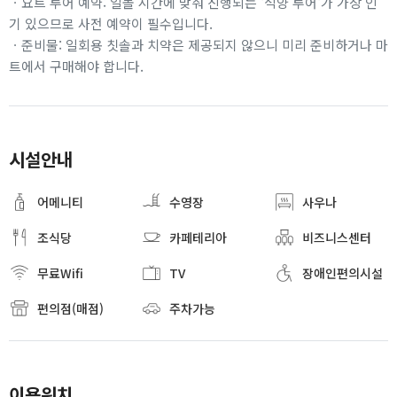
ㆍ요트 투어 예약: 일몰 시간에 맞춰 진행되는 '석양 투어'가 가장 인
기 있으므로 사전 예약이 필수입니다.
ㆍ준비물: 일회용 칫솔과 치약은 제공되지 않으니 미리 준비하거나 마
트에서 구매해야 합니다.
시설안내
어메니티
수영장
사우나
조식당
카페테리아
비즈니스센터
무료Wifi
TV
장애인편의시설
편의점(매점)
주차가능
이용위치