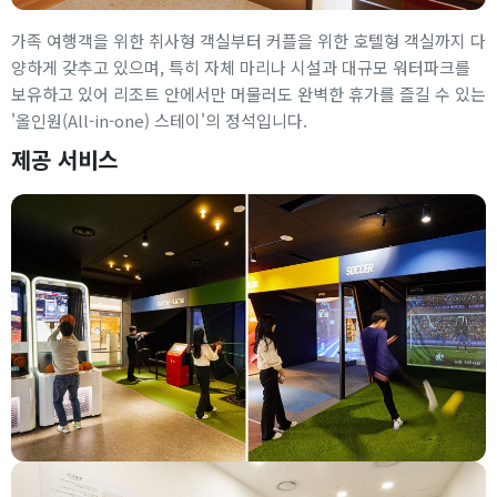
가족 여행객을 위한 취사형 객실부터 커플을 위한 호텔형 객실까지 다
양하게 갖추고 있으며, 특히 자체 마리나 시설과 대규모 워터파크를
보유하고 있어 리조트 안에서만 머물러도 완벽한 휴가를 즐길 수 있는
'올인원(All-in-one) 스테이'의 정석입니다.
제공 서비스