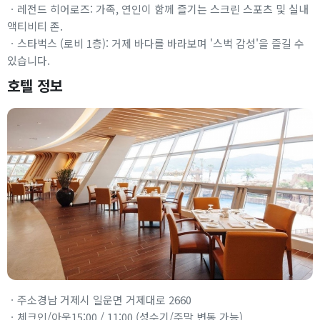
ㆍ레전드 히어로즈: 가족, 연인이 함께 즐기는 스크린 스포츠 및 실내
액티비티 존.
ㆍ스타벅스 (로비 1층): 거제 바다를 바라보며 '스벅 감성'을 즐길 수
있습니다.
호텔 정보
ㆍ주소경남 거제시 일운면 거제대로 2660
ㆍ체크인/아웃15:00 / 11:00 (성수기/주말 변동 가능)