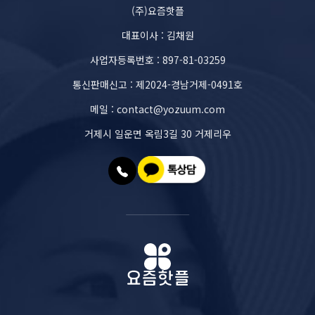
(주)요즘핫플
대표이사 : 김채원
사업자등록번호 : 897-81-03259
통신판매신고 : 제2024-경남거제-0491호
메일 : contact@yozuum.com
거제시 일운면 옥림3길 30 거제리우