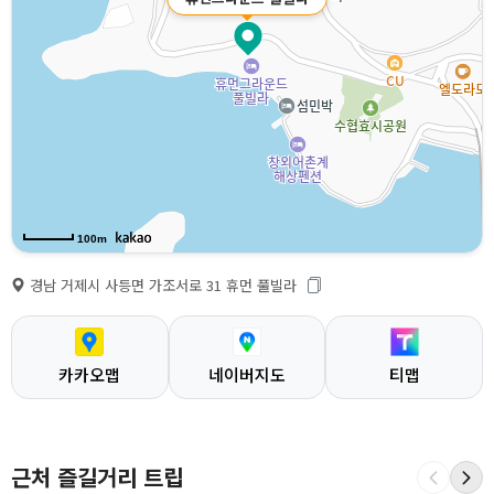
100m
경남 거제시 사등면 가조서로 31 휴먼 풀빌라
카카오맵
네이버지도
티맵
근처 즐길거리 트립