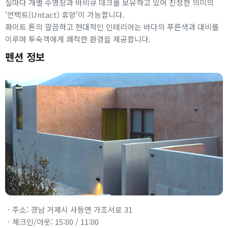
실마다 개별 수영장과 바비큐 데크를 보유하고 있어 진정한 의미의
'언택트(Untact) 휴양'이 가능합니다.
화이트 톤의 깔끔하고 현대적인 인테리어는 바다의 푸른색과 대비를
이루며 투숙객에게 쾌적한 환경을 제공합니다.
펜션 정보
ㆍ주소: 경남 거제시 사등면 가조서로 31
ㆍ체크인/아웃: 15:00 / 11:00