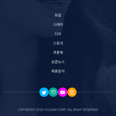
트립
스테이
디쉬
스토리
쿠폰북
요즘뉴스
제휴문의
COPYRIGHT 2026 YOZUUM CORP. ALL RIGHT RESERVED