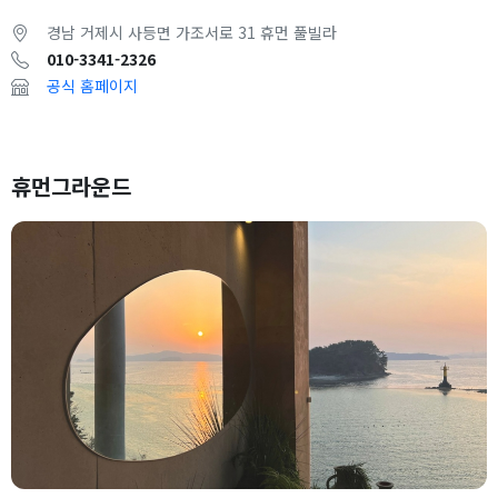
경남 거제시 사등면 가조서로 31 휴먼 풀빌라
010-3341-2326
공식 홈페이지
휴먼그라운드