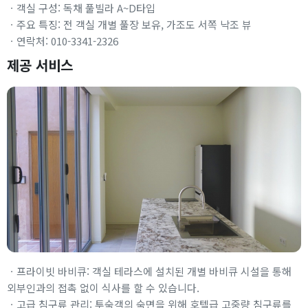
ㆍ객실 구성: 독채 풀빌라 A~D타입
ㆍ주요 특징: 전 객실 개별 풀장 보유, 가조도 서쪽 낙조 뷰
ㆍ연락처: 010-3341-2326
제공 서비스
ㆍ프라이빗 바비큐: 객실 테라스에 설치된 개별 바비큐 시설을 통해
외부인과의 접촉 없이 식사를 할 수 있습니다.
ㆍ고급 침구류 관리: 투숙객의 숙면을 위해 호텔급 고중량 침구류를