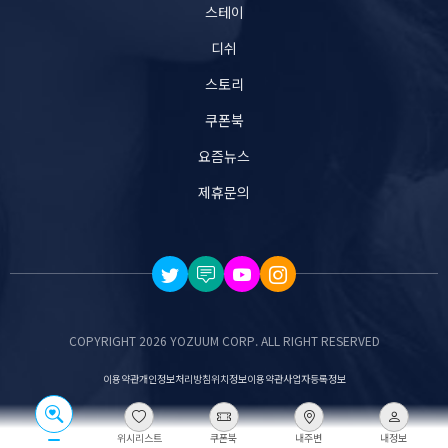
스테이
디쉬
스토리
쿠폰북
요즘뉴스
제휴문의
COPYRIGHT 2026 YOZUUM CORP. ALL RIGHT RESERVED
이용약관
개인정보처리방침
위치정보이용약관
사업자등록정보
위시리스트
쿠폰북
내주변
내정보