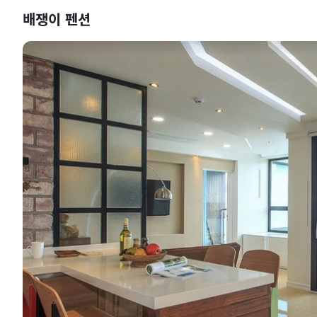
배쟁이 펜션