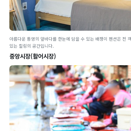
아름다운 통영의 앞바다를 한눈에 담을 수 있는 배쟁이 펜션은 전 
있는 힐링의 공간입니다.
중앙시장(활어시장)