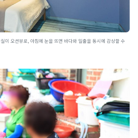
객실이 오션뷰로, 아침에 눈을 뜨면 바다와 일출을 동시에 감상할 수