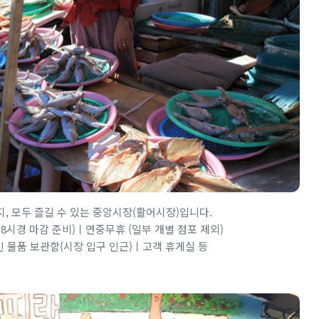
, 모두 즐길 수 있는 중앙시장(활어시장)입니다.
저녁 8시경 마감 준비)ㅣ연중무휴 (일부 개별 점포 제외)
물품 보관함(시장 입구 인근)ㅣ고객 휴게실 등