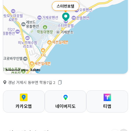
스터번호텔
100m
경남 거제시 동부면 학동7길 2
카카오맵
네이버지도
티맵