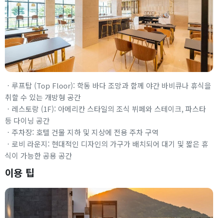
ㆍ루프탑 (Top Floor): 학동 바다 조망과 함께 야간 바비큐나 휴식을
취할 수 있는 개방형 공간
ㆍ레스토랑 (1F): 아메리칸 스타일의 조식 뷔페와 스테이크, 파스타
등 다이닝 공간
ㆍ주차장: 호텔 건물 지하 및 지상에 전용 주차 구역
ㆍ로비 라운지: 현대적인 디자인의 가구가 배치되어 대기 및 짧은 휴
식이 가능한 공용 공간
이용 팁