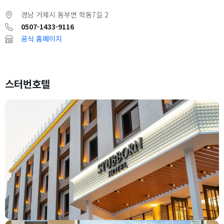
경남 거제시 동부면 학동7길 2
0507-1433-9116
공식 홈페이지
스터번호텔