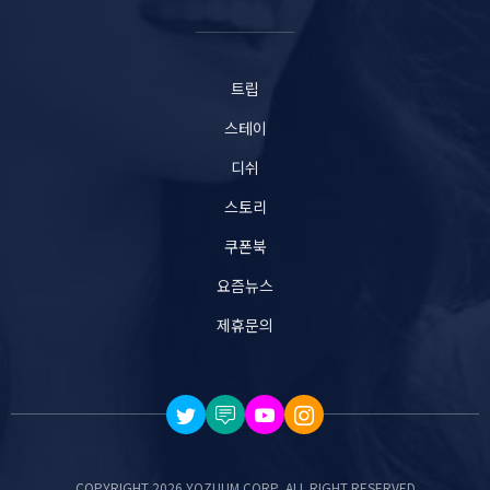
트립
스테이
디쉬
스토리
쿠폰북
요즘뉴스
제휴문의
COPYRIGHT 2026 YOZUUM CORP. ALL RIGHT RESERVED