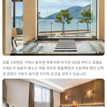
호텔 스터번은 거제시 동부면 학동리에 위치한 3성급 부티크 호텔로
거제도의 대표적 명소인 학동 흑진주 몽돌해변과 인접하여 해안 산책
과 관광지 이동이 용이한 지리적 요건을 갖추고 있습니다.