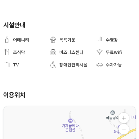
시설안내
어메니티
목욕가운
수영장
조식당
비즈니스센터
무료Wifi
TV
장애인편의시설
주차가능
이용위치