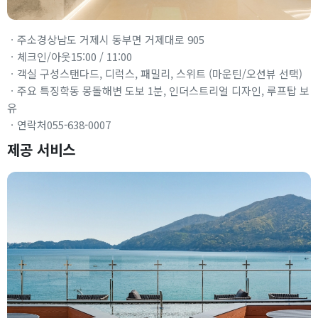
ㆍ주소경상남도 거제시 동부면 거제대로 905
ㆍ체크인/아웃15:00 / 11:00
ㆍ객실 구성스탠다드, 디럭스, 패밀리, 스위트 (마운틴/오션뷰 선택)
ㆍ주요 특징학동 몽돌해변 도보 1분, 인더스트리얼 디자인, 루프탑 보
유
ㆍ연락처055-638-0007
제공 서비스