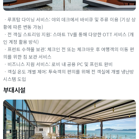
ㆍ루프탑 다이닝 서비스: 야외 데크에서 바비큐 및 주류 이용 (기상 상
황에 따른 변동 가능)
ㆍ전 객실 스트리밍 지원: 스마트 TV를 통해 다양한 OTT 서비스 (개
인 계정 활용 방식)
ㆍ프런트 수하물 보관: 체크인 전 또는 체크아웃 후 여행객의 이동 편
의를 위한 짐 보관 서비스
ㆍ비즈니스 지원 서비스: 로비 내 공용 PC 및 프린트 완비
ㆍ객실 온도 개별 제어: 투숙객의 편의를 위해 전 객실에 개별 냉난방
시스템 도입
부대시설