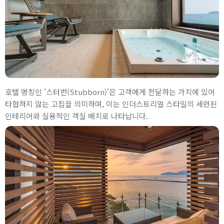
호텔 명칭인 '스터번(Stubborn)'은 고객에게 전달하는 가치에 있어
타협하지 않는 고집을 의미하며, 이는 인더스트리얼 스타일의 세련된
인테리어와 실용적인 객실 배치로 나타납니다.