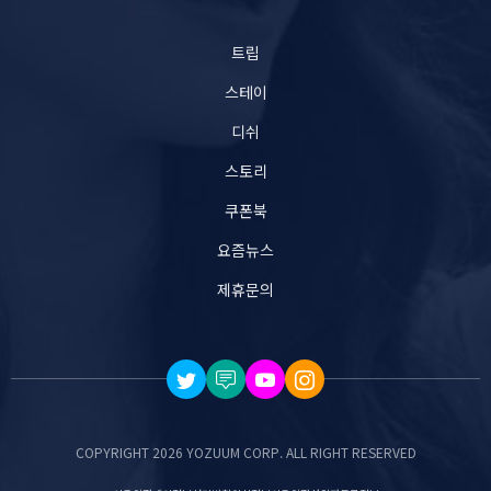
트립
스테이
디쉬
스토리
쿠폰북
요즘뉴스
제휴문의
COPYRIGHT 2026 YOZUUM CORP. ALL RIGHT RESERVED