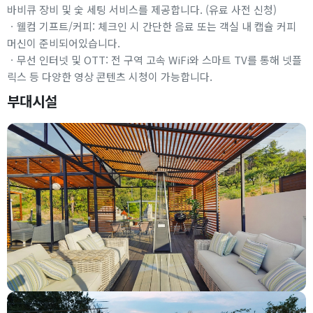
바비큐 장비 및 숯 세팅 서비스를 제공합니다. (유료 사전 신청)
ㆍ웰컴 기프트/커피: 체크인 시 간단한 음료 또는 객실 내 캡슐 커피
머신이 준비되어있습니다.
ㆍ무선 인터넷 및 OTT: 전 구역 고속 WiFi와 스마트 TV를 통해 넷플
릭스 등 다양한 영상 콘텐츠 시청이 가능합니다.
부대시설