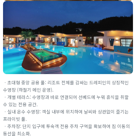
ㆍ초대형 중앙 공용 풀: 리조트 전체를 감싸는 드레피인의 상징적인
수영장 (하절기 메인 운영).
ㆍ개별 테라스: 수영장과 바로 연결되어 선베드에 누워 휴식을 취할
수 있는 전용 공간.
ㆍ실내 온수 수영장: 객실 내부에 위치하여 날씨와 상관없이 즐기는
프라이빗 풀.
ㆍ주차장: 단지 입구에 투숙객 전용 주차 구역을 확보하여 짐 이동의
동선을 최소화.