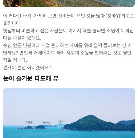
이 커다란 바위, 자세히 보면 선비들이 쓰던 갓을 닮아 '갓바위'라고도
불립니다.
옛날부터 벼슬하고 싶은 사람들이 여기서 제를 올리면 소원이 이뤄진
다는 속설이 있대요.
승진 앞둔 남편이나 취업 준비하는 자녀를 위해 슬쩍 들러보는 건 어
떨까요? 연인과 거제데이트 하며 서로의 소원을 빌어주는 것도 낭만
적일 겁니다.
밑져야 본전 아니겠어요?
눈이 즐거운 다도해 뷰