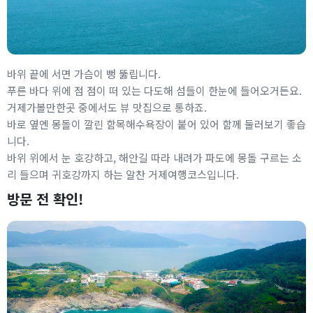
바위 끝에 서면 가슴이 뻥 뚫립니다.
푸른 바다 위에 점 점이 떠 있는 다도해 섬들이 한눈에 들어오거든요.
거제가볼만한곳 중에서도 뷰 맛집으로 통하죠.
바로 옆엔 몽돌이 깔린 함목해수욕장이 붙어 있어 함께 둘러보기 좋습
니다.
바위 위에서 눈 호강하고, 해안길 따라 내려가 파도에 몽돌 구르는 소
리 들으며 귀호강까지 하는 알찬 거제여행코스입니다.
방문 전 확인!