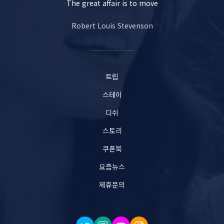
The great affair is to move
Robert Louis Stevenson
트립
스테이
디쉬
스토리
쿠폰북
요즘뉴스
제휴문의