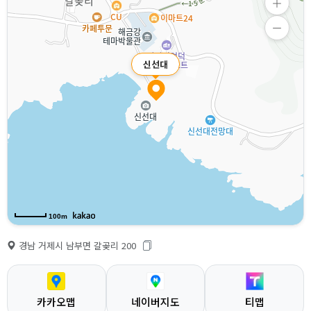
신선대
100m
경남 거제시 남부면 갈곶리 200
카카오맵
네이버지도
티맵