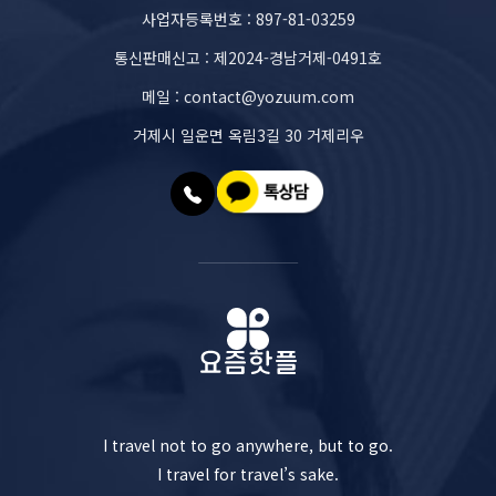
사업자등록번호 : 897-81-03259
통신판매신고 : 제2024-경남거제-0491호
메일 : contact@yozuum.com
거제시 일운면 옥림3길 30 거제리우
I travel not to go anywhere, but to go.
I travel for travel’s sake.