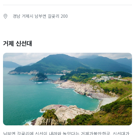
경남 거제시 남부면 갈곶리 200
거제 신선대
남부면 갈곶리에 신선이 내려와 놀았다는 거제가볼만한곳, 신선대가