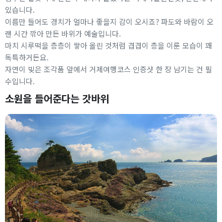
있습니다.
이름만 들어도 경치가 얼마나 좋을지 감이 오시죠? 파도와 바람이 오
랜 시간 깎아 만든 바위가 예술입니다.
마치 시루떡을 층층이 쌓아 올린 것처럼 겹겹이 층을 이룬 모습이 꽤
독특하거든요.
자연이 빚은 조각품 앞에서 거제여행코스 인증샷 한 장 남기는 건 필
수입니다.
소원을 들어준다는 갓바위