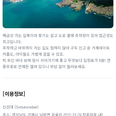
해금강 가는 길목이라 찾기도 쉽고 도로 옆에 주차장이 있어 접근성도
최고입니다.
주차하고 바위까지 가는 길도 험하지 않아 구두 신고 온 거제데이트
커플도, 아이들도 가볍게 걸을 수 있죠.
탁 트인 바다 보며 잠시 쉬어가기에 좋고 무엇보다 입장료가 0원! 연
중무휴로 언제든 열려 있으니 부담 없이 들러보세요.
[이용정보]
신선대 (Sinseondae)
주소: 경상남도 거제시 남부면 갈곶리 산21-23 (도장포마을 내)