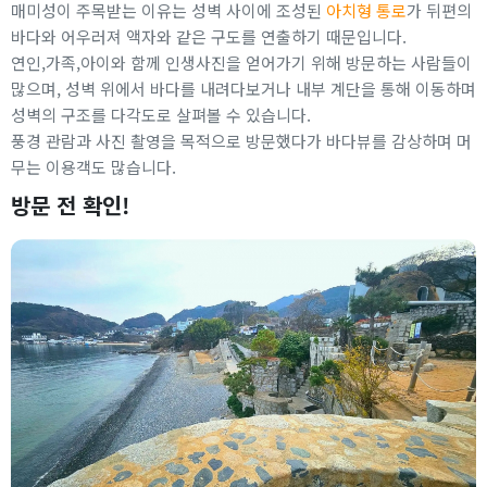
매미성이 주목받는 이유는 성벽 사이에 조성된
아치형 통로
가 뒤편의
바다와 어우러져 액자와 같은 구도를 연출하기 때문입니다.
연인,가족,아이와 함께 인생사진을 얻어가기 위해 방문하는 사람들이
많으며, 성벽 위에서 바다를 내려다보거나 내부 계단을 통해 이동하며
성벽의 구조를 다각도로 살펴볼 수 있습니다.
풍경 관람과 사진 촬영을 목적으로 방문했다가 바다뷰를 감상하며 머
무는 이용객도 많습니다.
방문 전 확인!