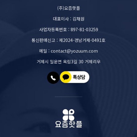
(주)요즘핫플
대표이사 : 김채원
사업자등록번호 : 897-81-03259
통신판매신고 : 제2024-경남거제-0491호
메일 : contact@yozuum.com
거제시 일운면 옥림3길 30 거제리우