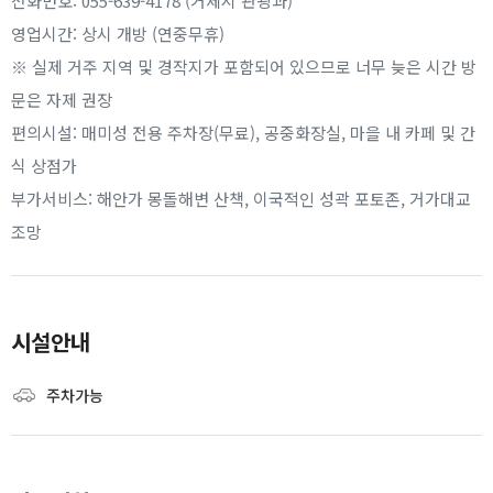
전화번호: 055-639-4178 (거제시 관광과)
영업시간: 상시 개방 (연중무휴)
※ 실제 거주 지역 및 경작지가 포함되어 있으므로 너무 늦은 시간 방
문은 자제 권장
편의시설: 매미성 전용 주차장(무료), 공중화장실, 마을 내 카페 및 간
식 상점가
부가서비스: 해안가 몽돌해변 산책, 이국적인 성곽 포토존, 거가대교
조망
시설안내
주차가능