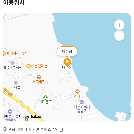
이용위치
매미성
100m
경남 거제시 장목면 복항길 29