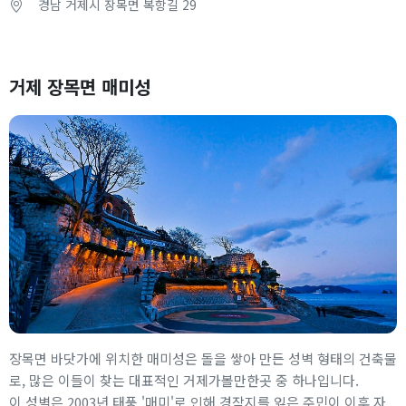
경남 거제시 장목면 복항길 29
거제 장목면 매미성
장목면 바닷가에 위치한 매미성은 돌을 쌓아 만든 성벽 형태의 건축물
로, 많은 이들이 찾는 대표적인 거제가볼만한곳 중 하나입니다.
이 성벽은 2003년 태풍 '매미'로 인해 경작지를 잃은 주민이 이후 자