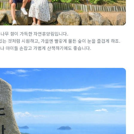
 나무 향이 가득한 자연휴양림입니다.
는 것처럼 시원하고, 가을엔 빨갛게 물든 숲이 눈을 즐겁게 하죠.
거나 아이들 손잡고 가볍게 산책하기에도 좋습니다.