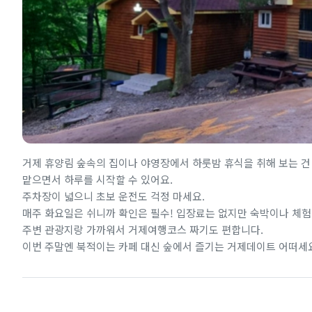
거제 휴양림 숲속의 집이나 야영장에서 하룻밤 휴식을 취해 보는 건
맡으면서 하루를 시작할 수 있어요.
주차장이 넓으니 초보 운전도 걱정 마세요.
매주 화요일은 쉬니까 확인은 필수! 입장료는 없지만 숙박이나 체험
주변 관광지랑 가까워서 거제여행코스 짜기도 편합니다.
이번 주말엔 북적이는 카페 대신 숲에서 즐기는 거제데이트 어떠세