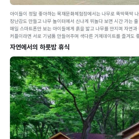
아이들이 정말 좋아하는 목재문화체험장에서는 나무로 뚝딱뚝딱 나만
장난감도 만들고 나무 놀이터에서 신나게 뛰놀다 보면 시간 가는 줄
매일 스마트폰만 보는 아이들에게 흙을 밟고 나무를 만지며 자연과 친
커플이라면 서로 기념품 만들어주며 색다른 거제데이트를 즐겨도 
자연에서의 하룻밤 휴식