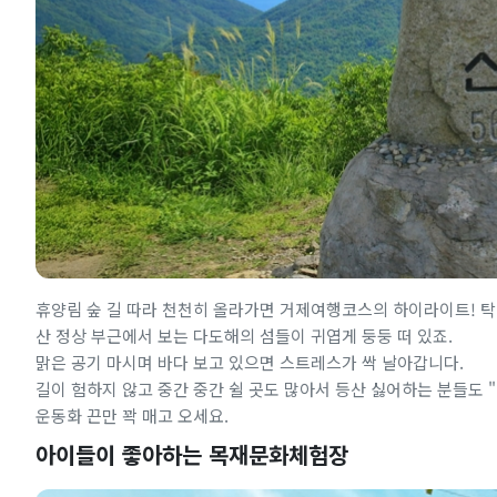
휴양림 숲 길 따라 천천히 올라가면 거제여행코스의 하이라이트! 탁
산 정상 부근에서 보는 다도해의 섬들이 귀엽게 둥둥 떠 있죠.
맑은 공기 마시며 바다 보고 있으면 스트레스가 싹 날아갑니다.
길이 험하지 않고 중간 중간 쉴 곳도 많아서 등산 싫어하는 분들도 "어
운동화 끈만 꽉 매고 오세요.
아이들이 좋아하는 목재문화체험장