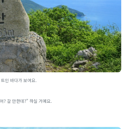
 트인 바다가 보여요.
? 갈 만한데?" 하실 거예요.