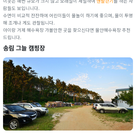
이곳은 해변 규모가 크지 않고 모래질이 세밀하여
맨발걷기
를 하는 사
람들도 보입니니다.
수면이 비교적 잔잔하여 어린이들이 물놀이 하기에 좋으며, 물이 투명
해 조개나 게도 관찰됩니다.
아이랑 거제 해수욕장 가볼만한 곳을 찾으신다면 물안해수욕장 추천
드립니다.
송림 그늘 캠핑장