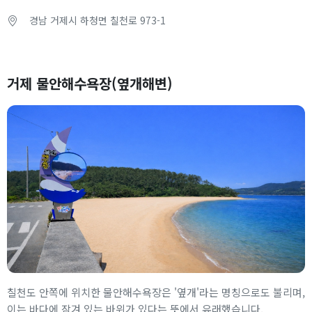
경남 거제시 하청면 칠천로 973-1
거제 물안해수욕장(옆개해변)
칠천도 안쪽에 위치한 물안해수욕장은 '옆개'라는 명칭으로도 불리며,
이는 바다에 잠겨 있는 바위가 있다는 뜻에서 유래했습니다.