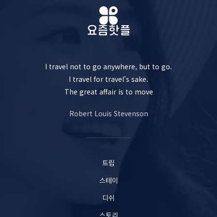
I travel not to go anywhere, but to go.
I travel for travel’s sake.
The great affair is to move
Robert Louis Stevenson
트립
스테이
디쉬
스토리