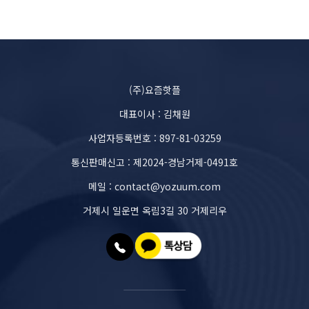
(주)요즘핫플
대표이사 : 김채원
사업자등록번호 : 897-81-03259
통신판매신고 : 제2024-경남거제-0491호
메일 : contact@yozuum.com
거제시 일운면 옥림3길 30 거제리우