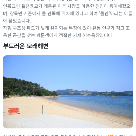
연륙교인 칠천육교가 개통된 이후 차량을 이용한 진입이 용이해졌으
며, 장목면 기준에서 물 안쪽에 위치해 있다고 하여 '물안'이라는 이름
이 붙었습니다.
지형 구조상 파도가 낮게 유지되는 특징이 있어 유동 인구가 적고 조
용한 공간을 찾는 방문객에게 적절한 거제 해수욕장입니다.
부드러운 모래해변