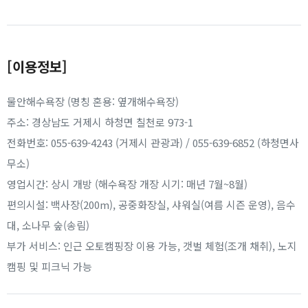
[이용정보]
물안해수욕장 (명칭 혼용: 옆개해수욕장)
주소: 경상남도 거제시 하청면 칠천로 973-1
전화번호: 055-639-4243 (거제시 관광과) / 055-639-6852 (하청면사
무소)
영업시간: 상시 개방 (해수욕장 개장 시기: 매년 7월~8월)
편의시설: 백사장(200m), 공중화장실, 샤워실(여름 시즌 운영), 음수
대, 소나무 숲(송림)
부가 서비스: 인근 오토캠핑장 이용 가능, 갯벌 체험(조개 채취), 노지
캠핑 및 피크닉 가능