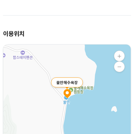
가 금방 지나갑니다.
이용위치
물안해수욕장