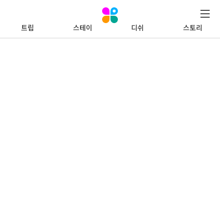
트립
스테이
디쉬
스토리