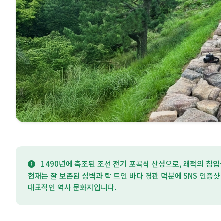
1490년에 축조된 조선 전기 포곡식 산성으로, 왜적의 침
현재는 잘 보존된 성벽과 탁 트인 바다 경관 덕분에 SNS 인증
대표적인 역사 문화지입니다.