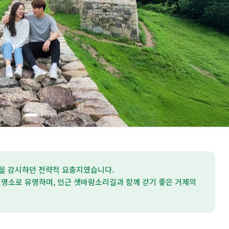
입을 감시하던 전략적 요충지였습니다.
샷 명소로 유명하며, 인근 샛바람소리길과 함께 걷기 좋은 거제의