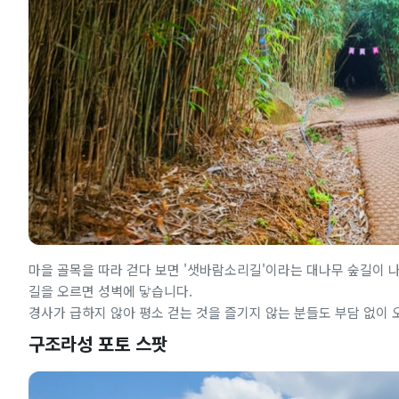
마을 골목을 따라 걷다 보면 '샛바람소리길'이라는 대나무 숲길이 나
길을 오르면 성벽에 닿습니다.
경사가 급하지 않아 평소 걷는 것을 즐기지 않는 분들도 부담 없이 
구조라성 포토 스팟