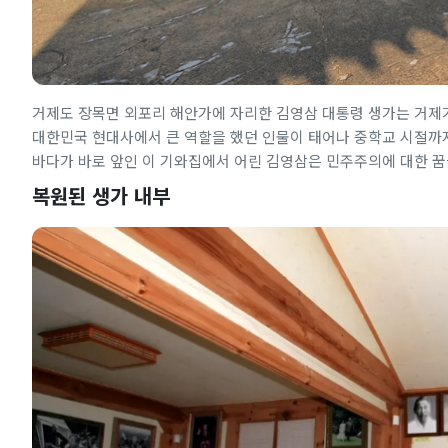
거제도 장목면 외포리 해안가에 자리한 김영삼 대통령 생가는 거제
대한민국 현대사에서 큰 역할을 했던 인물이 태어나 중학교 시절까
바다가 바로 앞인 이 기와집에서 어린 김영삼은 민주주의에 대한 꿈
복원된 생가 내부