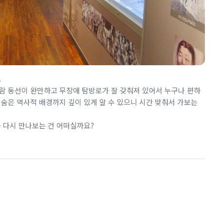
.
람 동선이 완만하고 무장애 탐방로가 잘 갖춰져 있어서 누구나 편하
 숨은 역사적 배경까지 깊이 있게 알 수 있으니 시간 맞춰서 가보는
를 다시 만나보는 건 어떠실까요?