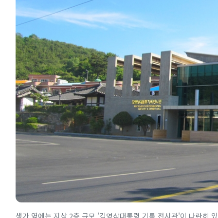
생가 옆에는 지상 2층 규모 '김영삼대통령 기록 전시관'이 나란히 