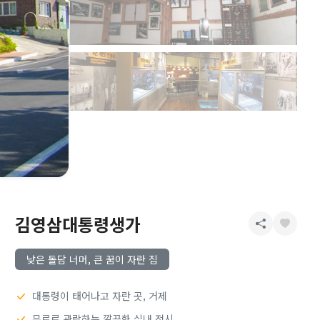
김영삼대통령생가
낮은 돌담 너머, 큰 꿈이 자란 집
대통령이 태어나고 자란 곳, 거제
무료로 관람하는 깔끔한 실내 전시