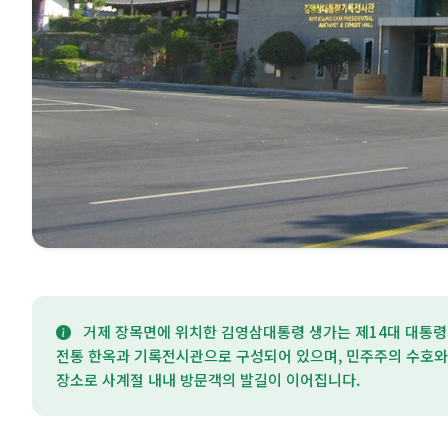
거제 장목면에 위치한 김영삼대통령 생가는 제14대 대통령
전통 한옥과 기록전시관으로 구성되어 있으며, 민주주의 수호와
장소로 사계절 내내 방문객의 발길이 이어집니다.