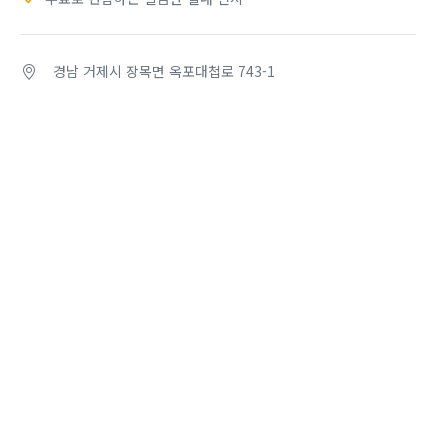
경남 거제시 장목면 옥포대첩로 743-1