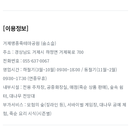
[이용정보]
거제맹종죽테마공원 (숨소슬)
주소 : 경상남도 거제시 하청면 거제북로 700
전화번호 : 055-637-0067
영업시간 : 하절기(3월~10월) 09:00~18:00 / 동절기(11월~2월)
09:00~17:30 (연중무휴)
내부시설 : 전용 주차장, 공중화장실, 매점(죽순 상품 판매), 숲속 쉼
터, 대나무 전망대
부가서비스 : 모험의 숲(짚라인 등), 서바이벌 게임장, 대나무 공예 체
험, 죽순 요리 시식(시즌별)