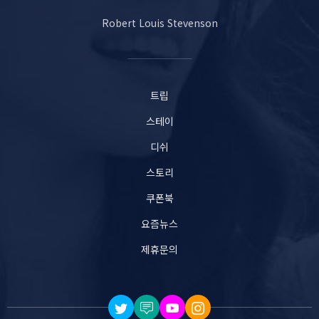
Robert Louis Stevenson
트립
스테이
디쉬
스토리
쿠폰북
요즘뉴스
제휴문의