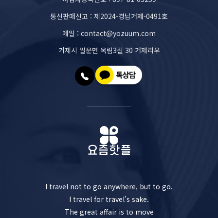
통신판매신고 : 제2024-경남거제-0491호
메일 : contact@yozuum.com
거제시 일운면 옥림3길 30 거제리우
I travel not to go anywhere, but to go.
I travel for travel’s sake.
The great affair is to move