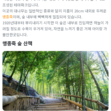
조성된 테마파크입니다.
이곳의 대나무는 일반적인 종류와 달리 지름이 20cm 내외로 두꺼운
맹종죽
이며, 숲 내부에 빽빽하게 밀집되어 있습니다.
1920년대부터 뿌리내리기 시작한 이 숲은 내부로 진입하면 하늘이 가
려질 정도로 수목이 우거져 있어, 자연을 느끼기 좋은 거제 아이랑 가
볼만한곳입니다.
맹종죽 숲 산책