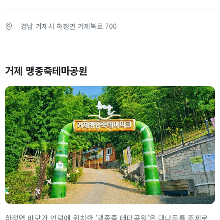
경남 거제시 하청면 거제북로 700
거제 맹종죽테마공원
하청면 바닷가 언덕에 위치한 '맹종죽 테마공원'은 대나무를 주제로