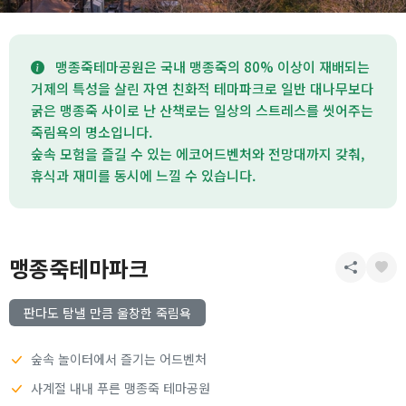
맹종죽테마공원은 국내 맹종죽의 80% 이상이 재배되는
거제의 특성을 살린 자연 친화적 테마파크로 일반 대나무보다
굵은 맹종죽 사이로 난 산책로는 일상의 스트레스를 씻어주는
죽림욕의 명소입니다.
숲속 모험을 즐길 수 있는 에코어드벤처와 전망대까지 갖춰,
휴식과 재미를 동시에 느낄 수 있습니다.
맹종죽테마파크
판다도 탐낼 만큼 울창한 죽림욕
숲속 놀이터에서 즐기는 어드벤처
사계절 내내 푸른 맹종죽 테마공원