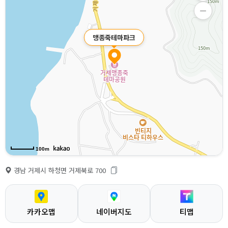
맹종죽테마파크
100m
경남 거제시 하청면 거제북로 700
카카오맵
네이버지도
티맵