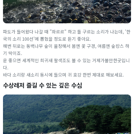
파도가 들어왔다 나갈 때 "좌르르" 하고 돌 구르는 소리가 나는데, '한
국의 소리 100선'에 뽑혔을 정도로 듣기 좋아요.
해변 뒤로는 동백나무 숲이 울창해서 봄엔 꽃 구경, 여름엔 숲캉스 하
기 딱이죠.
운 좋으면 세계적인 희귀새 팔색조도 볼 수 있는 거제가볼만한곳입니
다.
바다 소리랑 새소리 동시에 들으며 귀 호강 한번 제대로 해보세요.
수상레저 즐길 수 있는 깊은 수심