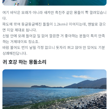
여기 바닥은 모래가 아니라 새카만 흑진주 같은 몽돌이 쫙 깔려있습니
다.
파도에 깎여 둥글둥글해진 돌들이 1.2km나 이어지는데, 맨발로 걸으
면 지압 제대로 됩니다.
신발 안에 모래 들어갈 일 없어 깔끔한 거 좋아하는 분들이 특히 만족
하는 거제데이트 장소죠.
바람 불어도 먼지 날릴 걱정 없으니 돗자리 펴고 앉아 만 있어도 기분
상쾌해진답니다.
귀 호강 하는 몽돌소리