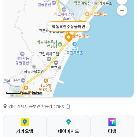
학동흑진주몽돌해변
100m
경남 거제시 동부면 학동리 276-8
카카오맵
네이버지도
티맵