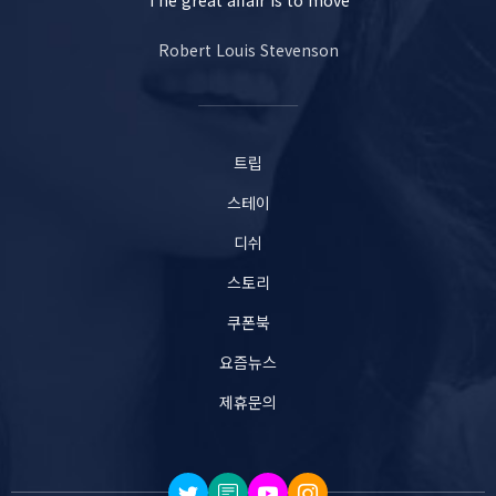
The great affair is to move
Robert Louis Stevenson
트립
스테이
디쉬
스토리
쿠폰북
요즘뉴스
제휴문의