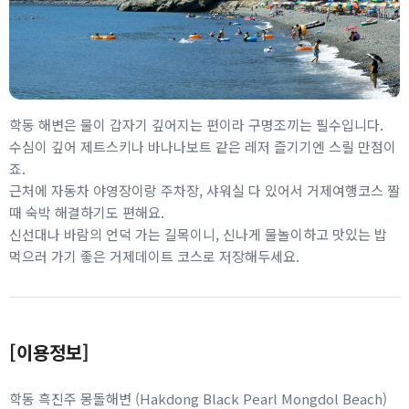
학동 해변은 물이 갑자기 깊어지는 편이라 구명조끼는 필수입니다.
수심이 깊어 제트스키나 바나나보트 같은 레저 즐기기엔 스릴 만점이
죠.
근처에 자동차 야영장이랑 주차장, 샤워실 다 있어서 거제여행코스 짤
때 숙박 해결하기도 편해요.
신선대나 바람의 언덕 가는 길목이니, 신나게 물놀이하고 맛있는 밥
먹으러 가기 좋은 거제데이트 코스로 저장해두세요.
[이용정보]
학동 흑진주 몽돌해변 (Hakdong Black Pearl Mongdol Beach)