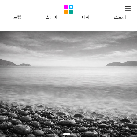
트립
스테이
디쉬
스토리