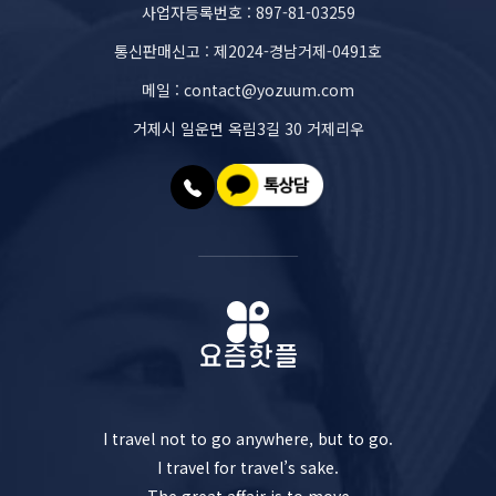
사업자등록번호 : 897-81-03259
통신판매신고 : 제2024-경남거제-0491호
메일 : contact@yozuum.com
거제시 일운면 옥림3길 30 거제리우
I travel not to go anywhere, but to go.
I travel for travel’s sake.