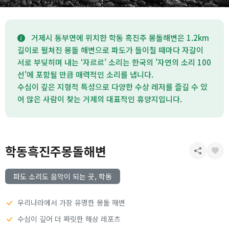
거제시 동부면에 위치한 학동 흑진주 몽돌해변은 1.2km
길이로 펼쳐진 몽돌 해변으로 파도가 들이칠 때마다 자갈이
서로 부딪히며 내는 ‘자르르’ 소리는 한국의 '자연의 소리 100
선'에 포함될 만큼 매력적인 소리를 냅니다.
수심이 깊은 지형적 특성으로 다양한 수상 레저를 즐길 수 있
어 많은 사람이 찾는 거제의 대표적인 휴양지입니다.
학동흑진주몽돌해변
파도 소리도 음악이 되는 곳, 학동
우리나라에서 가장 유명한 몽돌 해변
수심이 깊어 더 짜릿한 해상 레포츠