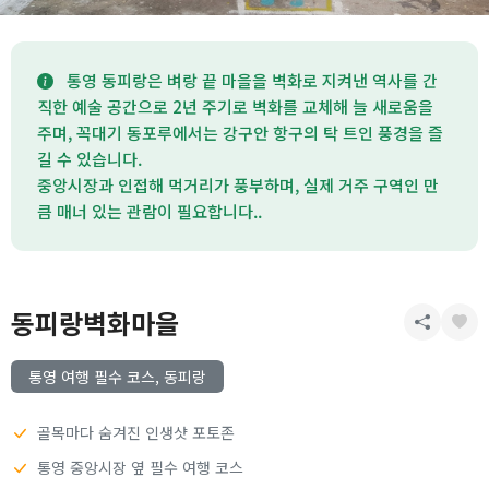
통영 동피랑은 벼랑 끝 마을을 벽화로 지켜낸 역사를 간
직한 예술 공간으로 2년 주기로 벽화를 교체해 늘 새로움을
주며, 꼭대기 동포루에서는 강구안 항구의 탁 트인 풍경을 즐
길 수 있습니다.
중앙시장과 인접해 먹거리가 풍부하며, 실제 거주 구역인 만
큼 매너 있는 관람이 필요합니다..
동피랑벽화마을
통영 여행 필수 코스, 동피랑
골목마다 숨겨진 인생샷 포토존
통영 중앙시장 옆 필수 여행 코스