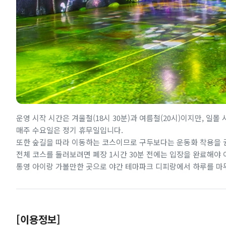
운영 시작 시간은 겨울철(18시 30분)과 여름철(20시)이지만, 일
매주 수요일은 정기 휴무일입니다.
또한 숲길을 따라 이동하는 코스이므로 구두보다는 운동화 착용을 
전체 코스를 둘러보려면 폐장 1시간 30분 전에는 입장을 완료해야 
통영 아이랑 가볼만한 곳으로 야간 테마파크 디피랑에서 하루를 마
[이용정보]