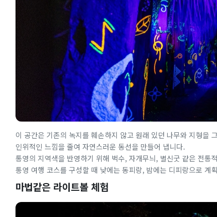
이 공간은 기존의 녹지를 훼손하지 않고 원래 있던 나무와 지형을 
인위적인 느낌을 줄여 자연스러운 동선을 만들어 냅니다.
통영의 지역색을 반영하기 위해 벅수, 자개무늬, 별신굿 같은 전
통영 여행 코스를 구성할 때 낮에는 동피랑, 밤에는 디피랑으로 계
마법같은 라이트볼 체험