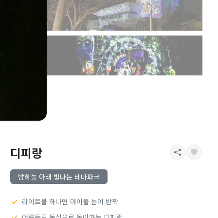
디피랑
밤하늘 아래 빛나는 테마파크
라이트볼 하나면 아이들 눈이 반짝
어른들도 동심으로 돌아가는 디피랑