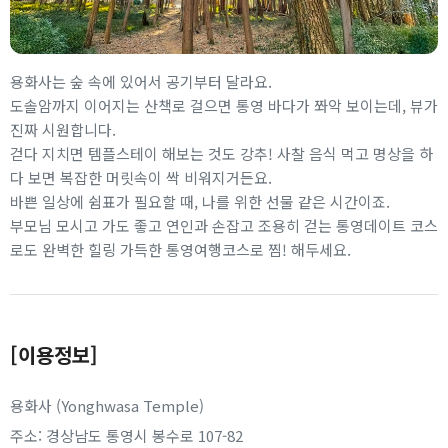
용화사는 숲 속에 있어서 공기부터 달라요.
도솔암까지 이어지는 산책로 걸으면 통영 바다가 쫘악 보이는데, 뷰가
진짜 시원합니다.
걷다 지치면 템플스테이 해보는 것도 강추! 사찰 음식 먹고 명상을 하
다 보면 복잡한 머릿속이 싹 비워지거든요.
바쁜 일상에 쉼표가 필요할 때, 나를 위한 선물 같은 시간이죠.
부모님 모시고 가도 좋고 연인과 손잡고 조용히 걷는 통영데이트 코스
로도 완벽한 힐링 가득한 통영여행코스로 찜! 해두세요.
[이용정보]
용화사 (Yonghwasa Temple)
주소: 경상남도 통영시 봉수로 107-82