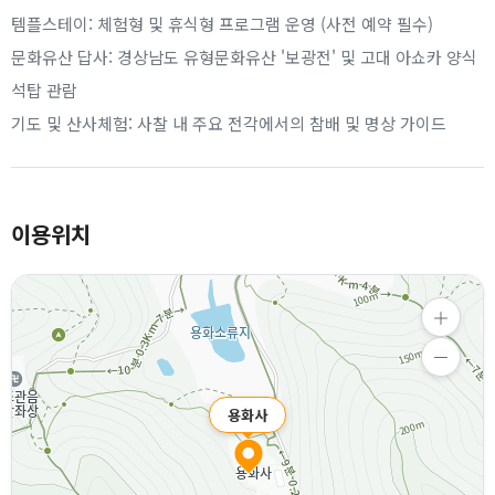
템플스테이: 체험형 및 휴식형 프로그램 운영 (사전 예약 필수)
문화유산 답사: 경상남도 유형문화유산 '보광전' 및 고대 아쇼카 양식
석탑 관람
기도 및 산사체험: 사찰 내 주요 전각에서의 참배 및 명상 가이드
이용위치
용화사