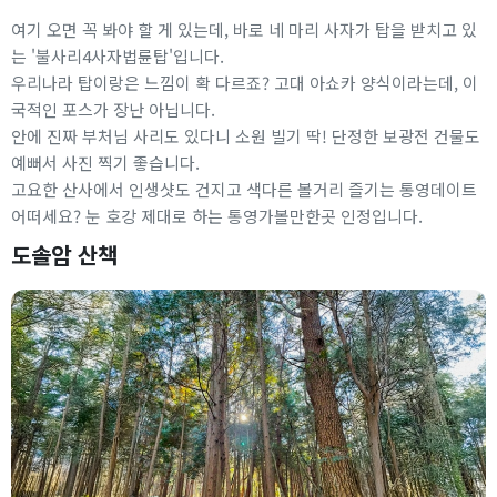
여기 오면 꼭 봐야 할 게 있는데, 바로 네 마리 사자가 탑을 받치고 있
는 '불사리4사자법륜탑'입니다.
우리나라 탑이랑은 느낌이 확 다르죠? 고대 아쇼카 양식이라는데, 이
국적인 포스가 장난 아닙니다.
안에 진짜 부처님 사리도 있다니 소원 빌기 딱! 단정한 보광전 건물도
예뻐서 사진 찍기 좋습니다.
고요한 산사에서 인생샷도 건지고 색다른 볼거리 즐기는 통영데이트
어떠세요? 눈 호강 제대로 하는 통영가볼만한곳 인정입니다.
도솔암 산책