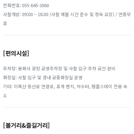
전화번호: 055-645-3060
사찰개방: 09:00 ~ 18:00 (사찰 예불 시간 준수 및 정숙 요망) / 연중무
휴
[편의시설]
주차장: 용화사 광장 공영주차장 및 사찰 입구 주차 공간 완비
화장실: 사찰 입구 및 경내 공중화장실 운영
기타: 미륵산 등산로 연결로, 휴게 벤치, 약수터, 템플스테이 전용 숙
소
[볼거리&즐길거리]