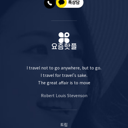
I travel not to go anywhere, but to go.
I travel for travel’s sake.
The great affair is to move
Robert Louis Stevenson
트립