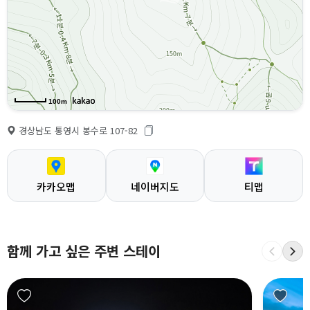
100m
경상남도 통영시 봉수로 107-82
카카오맵
네이버지도
티맵
함께 가고 싶은 주변 스테이