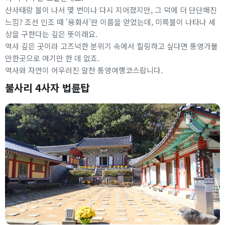
산사태랑 불이 나서 몇 번이나 다시 지어졌지만, 그 덕에 더 단단해진
느낌? 조선 인조 때 '용화사'란 이름을 얻었는데, 미륵불이 나타나 세
상을 구한다는 깊은 뜻이래요.
역사 깊은 곳이라 고즈넉한 분위기 속에서 힐링하고 싶다면 통영가볼
만한곳으로 여기만 한 데 없죠.
역사와 자연이 어우러진 알찬 통영여행코스랍니다.
불사리 4사자 법륜탑