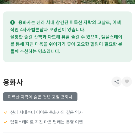
용화사는 신라 시대 창건된 미륵산 자락의 고찰로, 이색
적인 4사자법륜탑과 보광전이 있습니다.
울창한 숲길 산책과 다도해 뷰를 즐길 수 있으며, 템플스테이
를 통해 지친 마음을 쉬어가기 좋아 고요한 힐링이 필요한 분
들께 추천하는 명소입니다.
용화사
미륵산 자락에 숨은 천년 고찰 용화사
신라 시대부터 이어온 용화사의 깊은 역사
템플스테이로 지친 마음 달래는 통영 여행