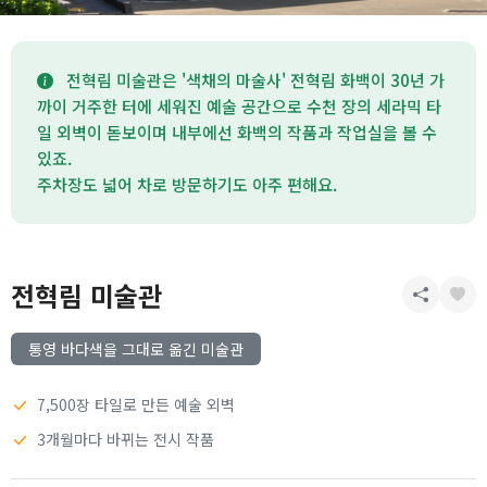
전혁림 미술관은 '색채의 마술사' 전혁림 화백이 30년 가
까이 거주한 터에 세워진 예술 공간으로 수천 장의 세라믹 타
일 외벽이 돋보이며 내부에선 화백의 작품과 작업실을 볼 수
있죠.
주차장도 넓어 차로 방문하기도 아주 편해요.
전혁림 미술관
통영 바다색을 그대로 옮긴 미술관
7,500장 타일로 만든 예술 외벽
3개월마다 바뀌는 전시 작품