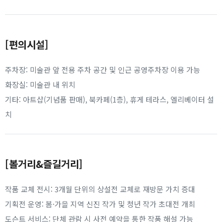
[편의시설]
주차장: 미술관 앞 전용 주차 공간 및 인근 공영주차장 이용 가능
화장실: 미술관 내 위치
기타: 아트샵(기념품 판매), 북카페(1층), 휴게 테라스, 엘리베이터 설
치
[볼거리&즐길거리]
작품 교체 전시: 3개월 단위의 상설전 교체로 재방문 가치 증대
기획전 운영: 봄·가을 지역 신진 작가 및 청년 작가 초대전 개최
도슨트 서비스: 단체 관람 시 사전 예약을 통한 작품 해설 가능