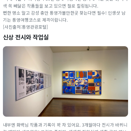
색 쏙 빼닮은 작품들을 보고 있으면 절로 힐링됩니다.
뻔한 명소 말고 감성 충만 통영가볼만한곳 찾는다면 필수! 인생샷 남
기는 통영여행코스로 제격이랍니다.
[사진출처:통영관광포털]
신상 전시와 작업실
내부엔 화백님 작품과 기록이 꽉 차 있어요. 3개월마다 전시가 바뀌니