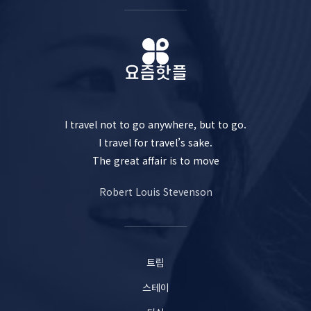
I travel not to go anywhere, but to go.
I travel for travel’s sake.
The great affair is to move
Robert Louis Stevenson
트립
스테이