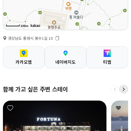
100m
경상남도 통영시 봉수1길 10
카카오맵
네이버지도
티맵
함께 가고 싶은 주변 스테이