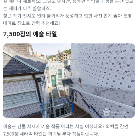
갈 때마다 새로워요! 그림도 좋지만, 생생한 작업실과 생활 공간 엿보
는 재미가 아주 쏠쏠하죠.
청년 작가 전시도 열려 볼거리가 풍성하고 힙한 사진 뽑기 좋아 통영
데이트 장소로 강력 추천해요!
7,500장의 예술 타일
미술관 건물 자체가 예술 작품 이라는 사실 아셨나요? 외벽을 감싼
7,500장 세라믹 타일은 화백님 부자 작품이랍니다.