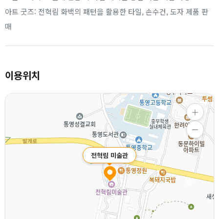
아트 굿즈: 전혁림 화백의 패턴을 활용한 타일, 손수건, 도자 제품 판
매
이용위치
전혁림 미술관