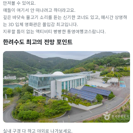
만져볼 수 있어요.
애들이 여기서 안 떠나려고 하더라고요.
깊은 바닷속 물고기 소리를 듣는 신기한 코너도 있고, 매시간 상영하
는 3D 입체 영화관은 몰입감 최고입니다.
지루할 틈이 없는 액티비티 빵빵한 통영여행코스랍니다.
한려수도 최고의 전망 포인트
실내 구경 다 하고 야외로 나가보세요.