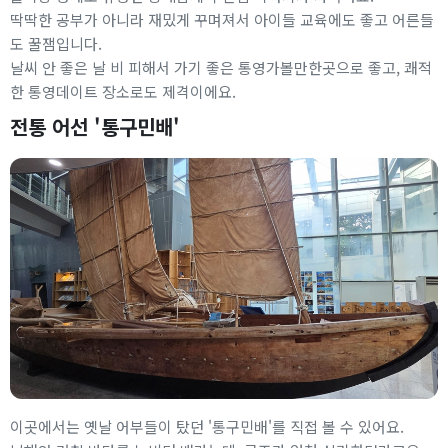
딱딱한 공부가 아니라 재밌게 꾸며져서 아이들 교육에도 좋고 어른들
도 꿀잼입니다.
날씨 안 좋은 날 비 피해서 가기 좋은 통영가볼만한곳으로 좋고, 쾌적
한 통영데이트 장소로도 제격이에요.
전통 어선 '통구민배'
이곳에서는 옛날 어부들이 탔던 '통구민배'를 직접 볼 수 있어요.