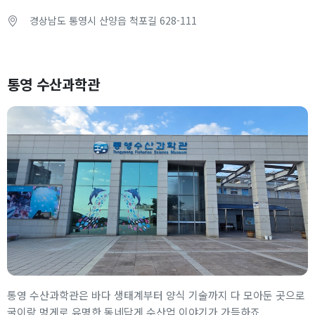
경상남도 통영시 산양읍 척포길 628-111
통영 수산과학관
통영 수산과학관은 바다 생태계부터 양식 기술까지 다 모아둔 곳으로
굴이랑 멍게로 유명한 동네답게 수산업 이야기가 가득하죠.