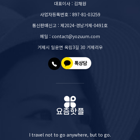
대표이사 : 김채원
사업자등록번호 : 897-81-03259
통신판매신고 : 제2024-경남거제-0491호
메일 : contact@yozuum.com
거제시 일운면 옥림3길 30 거제리우
I travel not to go anywhere, but to go.