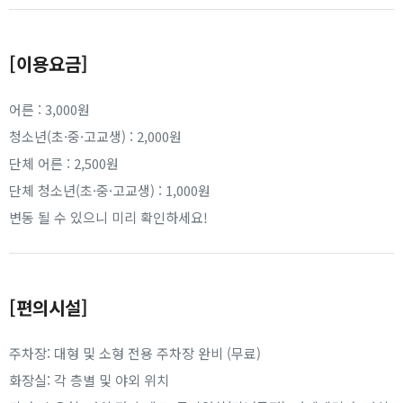
[이용요금]
어른 : 3,000원
청소년(초·중·고교생) : 2,000원
단체 어른 : 2,500원
단체 청소년(초·중·고교생) : 1,000원
변동 될 수 있으니 미리 확인하세요!
[편의시설]
주차장: 대형 및 소형 전용 주차장 완비 (무료)
화장실: 각 층별 및 야외 위치