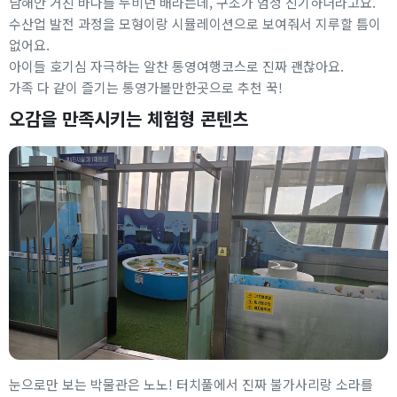
남해안 거친 바다를 누비던 배라는데, 구조가 엄청 신기하더라고요.
수산업 발전 과정을 모형이랑 시뮬레이션으로 보여줘서 지루할 틈이
없어요.
아이들 호기심 자극하는 알찬 통영여행코스로 진짜 괜찮아요.
가족 다 같이 즐기는 통영가볼만한곳으로 추천 꾹!
오감을 만족시키는 체험형 콘텐츠
눈으로만 보는 박물관은 노노! 터치풀에서 진짜 불가사리랑 소라를