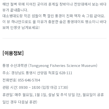
해안 절벽 위에 지어진 곳이라 휴게실 창밖이나 전망대에서 보는 바다
뷰가 끝내줍니다.
대소병대도랑 작은 섬들이 쫙 깔린 풍경이 진짜 액자 속 그림 같아요.
이 뷰 하나만으로도 올 이유가 충분한 숨은 통영데이트 명소이니 바다
보며 인생샷 남겨보세요!
[이용정보]
통영 수산과학관 (Tongyeong Fisheries Science Museum)
주소: 경상남도 통영시 산양읍 척포길 628-111
전화번호: 055-646-5704
관람 시간: 09:00 ~ 18:00 (입장 마감 17:30)
휴관일: 매주 월요일, 1월 1일, 설날 및 추석 당일 (단, 월요일이 공휴
일인 경우 다음날 휴관)