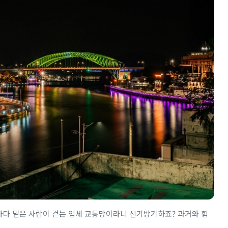
 바다 밑은 사람이 걷는 입체 교통망이라니 신기방기하죠? 과거와 힙