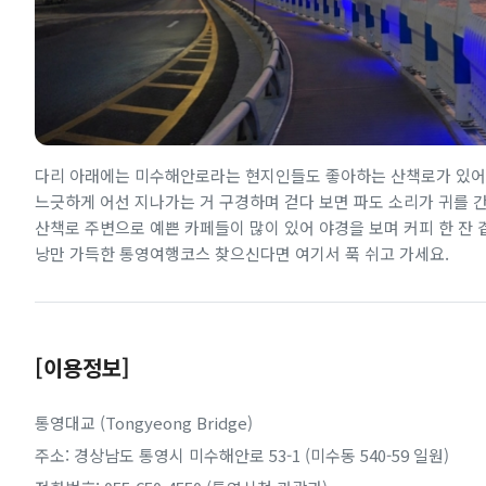
다리 아래에는 미수해안로라는 현지인들도 좋아하는 산책로가 있어
느긋하게 어선 지나가는 거 구경하며 걷다 보면 파도 소리가 귀를 
산책로 주변으로 예쁜 카페들이 많이 있어 야경을 보며 커피 한 잔 
낭만 가득한 통영여행코스 찾으신다면 여기서 푹 쉬고 가세요.
[이용정보]
통영대교 (Tongyeong Bridge)
주소: 경상남도 통영시 미수해안로 53-1 (미수동 540-59 일원)