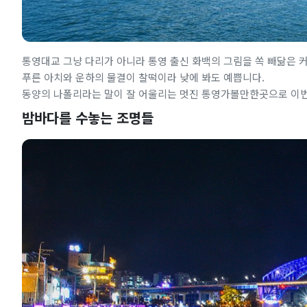
통영대교 그냥 다리가 아니라 통영 출신 화백의 그림을 쏙 빼닮은 커
푸른 아치와 운하의 물결이 찰떡이라 낮에 봐도 예쁩니다.
동양의 나폴리라는 말이 잘 어울리는 멋진 통영가볼만한곳으로 이번
밤바다를 수놓는 조명들