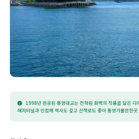
1998년 완공된 통영대교는 전혁림 화백의 작품을 닮은 다
해저터널과 인접해 역사도 깊고 산책로도 좋아 통영가볼만한곳