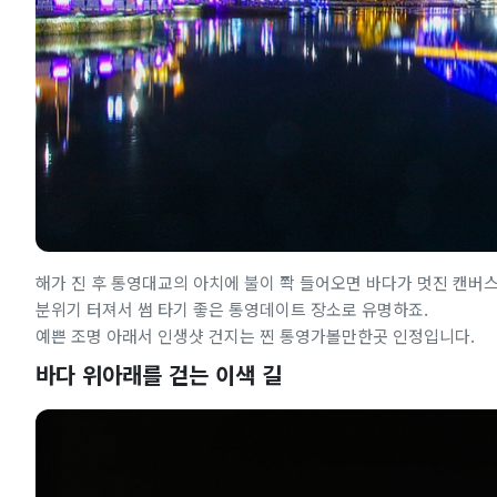
해가 진 후 통영대교의 아치에 불이 쫙 들어오면 바다가 멋진 캔버
분위기 터져서 썸 타기 좋은 통영데이트 장소로 유명하죠.
예쁜 조명 아래서 인생샷 건지는 찐 통영가볼만한곳 인정입니다.
바다 위아래를 걷는 이색 길