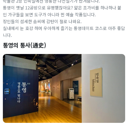
박물관 2층 민속실에선 영롱한 나전칠기가 반겨줍니다.
통영이 옛날 12공방으로 유명했잖아요? 얇은 조가비를 하나하나 붙
인 가구들을 보면 도구가 아니라 찐 예술 작품입니다.
장인들의 섬세한 솜씨에 감탄이 절로 나와요.
실내에서 눈 호강 하며 우아하게 즐기는 통영데이트 코스로 아주 좋답
니다.
통영의 통사(通史)