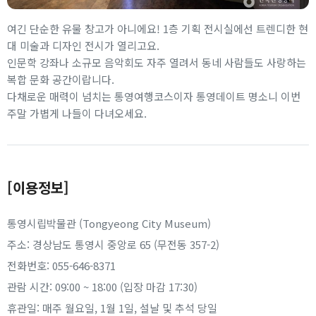
여긴 단순한 유물 창고가 아니에요! 1층 기획 전시실에선 트렌디한 현
대 미술과 디자인 전시가 열리고요.
인문학 강좌나 소규모 음악회도 자주 열려서 동네 사람들도 사랑하는
복합 문화 공간이랍니다.
다채로운 매력이 넘치는 통영여행코스이자 통영데이트 명소니 이번
주말 가볍게 나들이 다녀오세요.
[이용정보]
통영시립박물관 (Tongyeong City Museum)
주소: 경상남도 통영시 중앙로 65 (무전동 357-2)
전화번호: 055-646-8371
관람 시간: 09:00 ~ 18:00 (입장 마감 17:30)
휴관일: 매주 월요일, 1월 1일, 설날 및 추석 당일