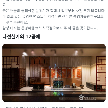
요.
붉은 벽돌의 클래식한 분위기가 힙해서 입구부터 사진 찍기 바쁩니다.
다 알고 있는 유명한 명소들이 지겹다면 색다른 통영가볼만한곳으로
이곳을 추천해요.
감성 터지는 통영여행코스 시작점으로 아주 딱 좋은 곳이랍니다.
나전칠기와 12공예