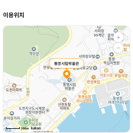
이용위치
통영시립박물관
100m