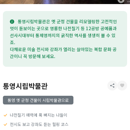
통영시립박물관은 옛 군청 건물을 리모델링한 고전적인
멋이 돋보이는 곳으로 영롱한 나전칠기 등 12공방 공예품과
선사시대부터 통제영까지의 굵직한 역사를 생생히 볼 수 있
죠.
다채로운 미술 전시와 강좌가 열리는 살아있는 복합 문화 공
간이니 꼭 방문해 보세요.
통영시립박물관
통영 옛 군청 건물이 시립박물관으로
나전칠기 매력에 푹 빠지는 나들이
전시도 보고 강좌도 듣는 힐링 코스