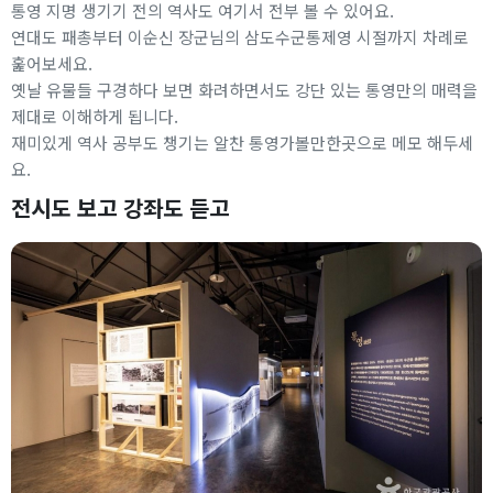
통영 지명 생기기 전의 역사도 여기서 전부 볼 수 있어요.
연대도 패총부터 이순신 장군님의 삼도수군통제영 시절까지 차례로
훑어보세요.
옛날 유물들 구경하다 보면 화려하면서도 강단 있는 통영만의 매력을
제대로 이해하게 됩니다.
재미있게 역사 공부도 챙기는 알찬 통영가볼만한곳으로 메모 해두세
요.
전시도 보고 강좌도 듣고