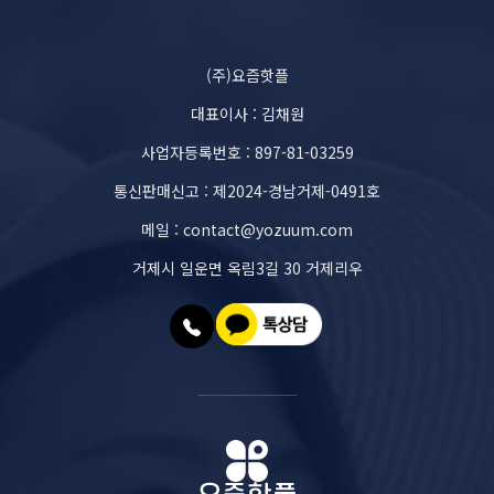
(주)요즘핫플
대표이사 : 김채원
사업자등록번호 : 897-81-03259
통신판매신고 : 제2024-경남거제-0491호
메일 : contact@yozuum.com
거제시 일운면 옥림3길 30 거제리우