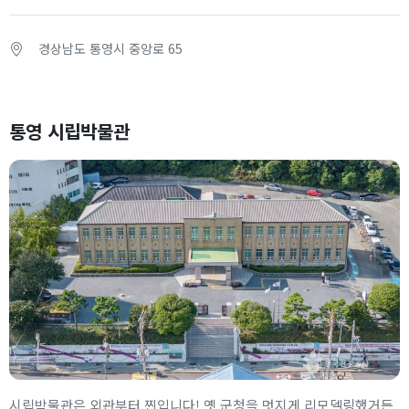
경상남도 통영시 중앙로 65
통영 시립박물관
시립박물관은 외관부터 찐입니다! 옛 군청을 멋지게 리모델링했거든