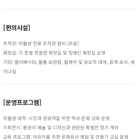
[편의시설]
주차장: 박물관 전용 주차장 완비 (무료)
화장실: 각 층별 청결한 화장실 및 장애인 화장실 운영
기타: 엘리베이터, 물품 보관함, 휠체어 및 유모차 대여, 휴게 로비, 세
미나실
[운영프로그램]
박물관 대학: 시민과 관광객을 위한 역사·문화 강좌 운영
기획전시: 통영의 예술 및 디자인과 관련된 특별전 정기 개최
교육 프로그램: 어린이를 위한 문화유산 체험 및 만들기 교실 운영