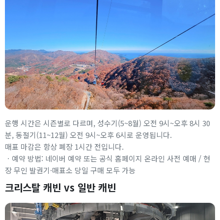
운행 시간은 시즌별로 다르며, 성수기(5~8월) 오전 9시~오후 8시 30
분, 동절기(11~12월) 오전 9시~오후 6시로 운영됩니다.
매표 마감은 항상 폐장 1시간 전입니다.
ㆍ예약 방법: 네이버 예약 또는 공식 홈페이지 온라인 사전 예매 / 현
장 무인 발권기·매표소 당일 구매 모두 가능
크리스탈 캐빈 vs 일반 캐빈