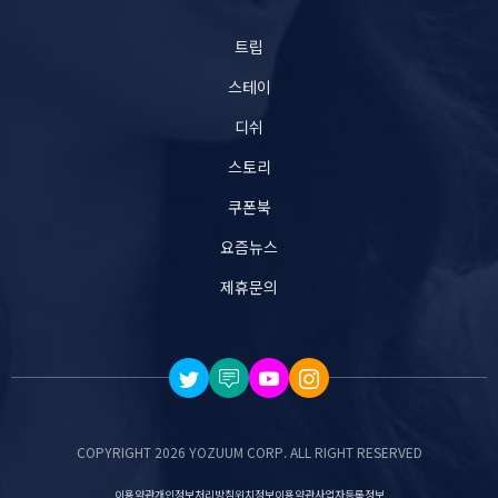
트립
스테이
디쉬
스토리
쿠폰북
요즘뉴스
제휴문의
COPYRIGHT 2026 YOZUUM CORP. ALL RIGHT RESERVED
이용약관
개인정보처리방침
위치정보이용약관
사업자등록정보