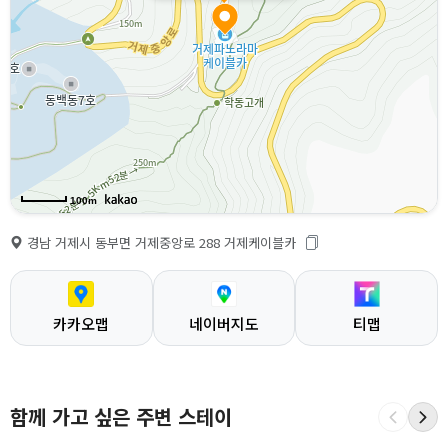
100m
경남 거제시 동부면 거제중앙로 288 거제케이블카
카카오맵
네이버지도
티맵
함께 가고 싶은 주변 스테이