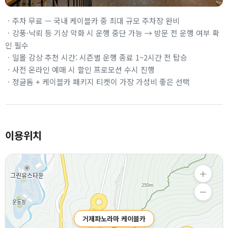
ㆍ주차 무료 — 국내 케이블카 중 최대 규모 주차장 완비
ㆍ강풍·낙뢰 등 기상 악화 시 운행 중단 가능 → 방문 전 운행 여부 확
인 필수
ㆍ일몰 감상 추천 시간: 시즌별 운행 종료 1~2시간 전 탑승
ㆍ사전 온라인 예매 시 할인 프로모션 수시 진행
ㆍ정글돔 + 케이블카 패키지 티켓이 가장 가성비 좋은 선택
이용위치
거제파노라마 케이블카