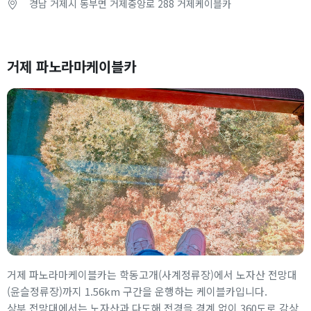
경남 거제시 동부면 거제중앙로 288 거제케이블카
거제 파노라마케이블카
거제 파노라마케이블카는 학동고개(사계정류장)에서 노자산 전망대
(윤슬정류장)까지 1.56km 구간을 운행하는 케이블카입니다.
상부 전망대에서는 노자산과 다도해 전경을 경계 없이 360도로 감상