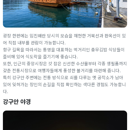
광장 한편에는 임진왜란 당시의 모습을 재현한 거북선과 판옥선이 있
어 직접 내부를 관람이 가능합니다.
항구 길목을 따라서는 통영을 대표하는 먹거리인 충무김밥 식당들이
즐비해 있어 식도락을 즐기기에 좋습니다.
또한, 인근의 중앙시장은 갓 잡은 신선한 수산물부터 각종 생필품까지
갖춘 전통시장으로 여행자들에게 풍성한 볼거리를 마련해 줍니다.
특히 강구안 주변에는 전통 방식으로 쇠를 다루는 옛 공작소가 남아
있어 잊혀가는 장인의 손길을 직접 확인하는 색다른 경험도 가능합니
다.
강구안 야경