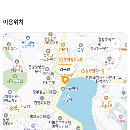
이용위치
강구안