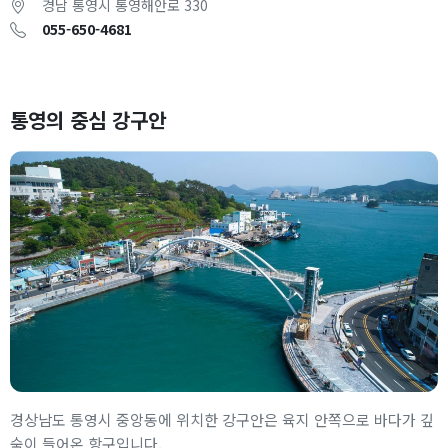
경남 통영시 통영해안로 330
055-650-4681
통영의 중심 강구안
경상남도 통영시 중앙동에 위치한 강구안은 육지 안쪽으로 바다가 깊
숙이 들어온 항구입니다.