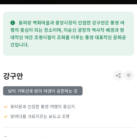
동피랑 벽화마을과 중앙시장이 인접한 강구안은 통영 여
행의 중심이 되는 장소이며, 이순신 광장의 역사적 배경과 현
대적인 야간 조명시절이 조화를 이루는 통영 대표적인 문화공
간입니다.
강구안
낮의 거북선과 밤의 야경이 공존하는 곳
동피랑과 인접한 통영 여행의 중심지
밤바다를 가로지르는 보도교 조명