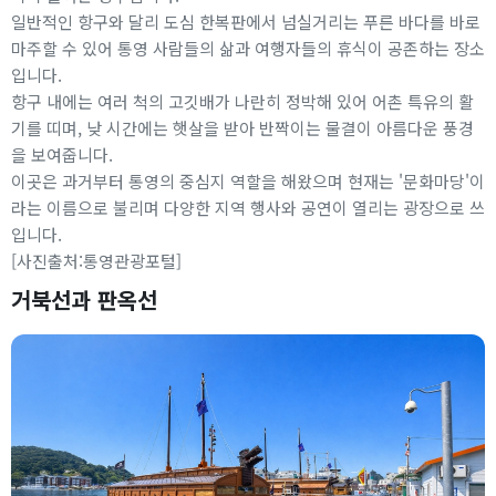
일반적인 항구와 달리 도심 한복판에서 넘실거리는 푸른 바다를 바로
마주할 수 있어 통영 사람들의 삶과 여행자들의 휴식이 공존하는 장소
입니다.
항구 내에는 여러 척의 고깃배가 나란히 정박해 있어 어촌 특유의 활
기를 띠며, 낮 시간에는 햇살을 받아 반짝이는 물결이 아름다운 풍경
을 보여줍니다.
이곳은 과거부터 통영의 중심지 역할을 해왔으며 현재는 '문화마당'이
라는 이름으로 불리며 다양한 지역 행사와 공연이 열리는 광장으로 쓰
입니다.
[사진출처:통영관광포털]
거북선과 판옥선