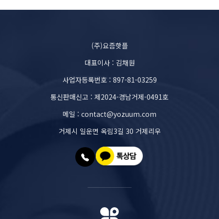
(주)요즘핫플
대표이사 : 김채원
사업자등록번호 : 897-81-03259
통신판매신고 : 제2024-경남거제-0491호
메일 : contact@yozuum.com
거제시 일운면 옥림3길 30 거제리우