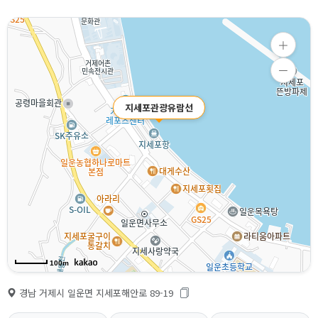
지세포관광유람선
100m
경남 거제시 일운면 지세포해안로 89-19