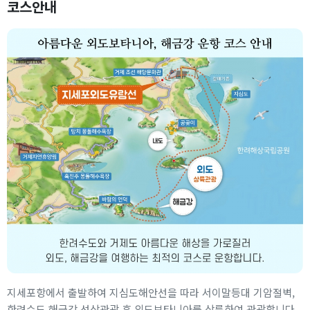
코스안내
지세포항에서 출발하여 지심도해안선을 따라 서이말등대 기암절벽,
한려수도 해금강 선상관광 후 외도보타니아를 상륙하여 관광합니다.