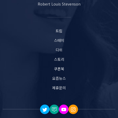
Robert Louis Stevenson
트립
스테이
디쉬
스토리
쿠폰북
요즘뉴스
제휴문의