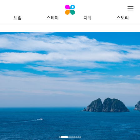
트립
스테이
디쉬
스토리