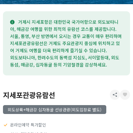
거제시 지세포항은 대한민국 국가어항으로 외도보타니
아, 해금강 여행을 위한 최적의 유람선 코스를 제공합니다.
서울, 통영, 부산 방면에서 오시는 경우 교통이 매우 편리하며
지세포관광유람선은 거제도 주요관광지 중심에 위치하고 있
어 거제도 여행을 더욱 편리하게 즐기실 수 있습니다.
외도보타니아, 한려수도의 동백섬 지심도, 서이말등대, 외도
동섬, 해금강, 십자동굴 등의 기암절경을 감상하세요.
지세포관광유람선
외도상륙+해금강 십자동굴 선상관광(외도입장료 별도)
온라인예약 특가할인