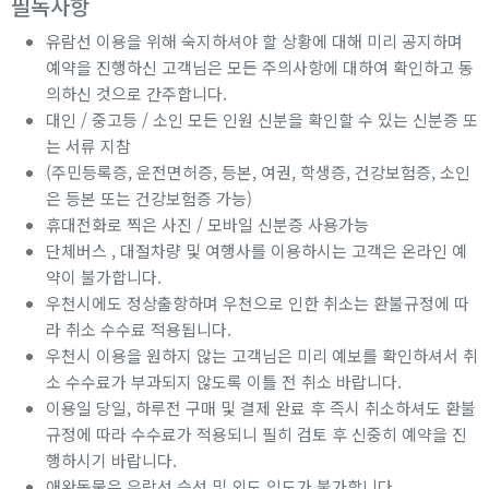
필독사항
유람선 이용을 위해 숙지하셔야 할 상황에 대해 미리 공지하며
예약을 진행하신 고객님은 모든 주의사항에 대하여 확인하고 동
의하신 것으로 간주합니다.
대인 / 중고등 / 소인 모든 인원 신분을 확인할 수 있는 신분증 또
는 서류 지참
(주민등록증, 운전면허증, 등본, 여권, 학생증, 건강보험증, 소인
은 등본 또는 건강보험증 가능)
휴대전화로 찍은 사진 / 모바일 신분증 사용가능
단체버스 , 대절차량 및 여행사를 이용하시는 고객은 온라인 예
약이 불가합니다.
우천시에도 정상출항하며 우천으로 인한 취소는 환불규정에 따
라 취소 수수료 적용됩니다.
우천시 이용을 원하지 않는 고객님은 미리 예보를 확인하셔서 취
소 수수료가 부과되지 않도록 이틀 전 취소 바랍니다.
이용일 당일, 하루전 구매 및 결제 완료 후 즉시 취소하셔도 환불
규정에 따라 수수료가 적용되니 필히 검토 후 신중히 예약을 진
행하시기 바랍니다.
애완동물은 유람선 승선 및 외도 입도가 불가합니다.