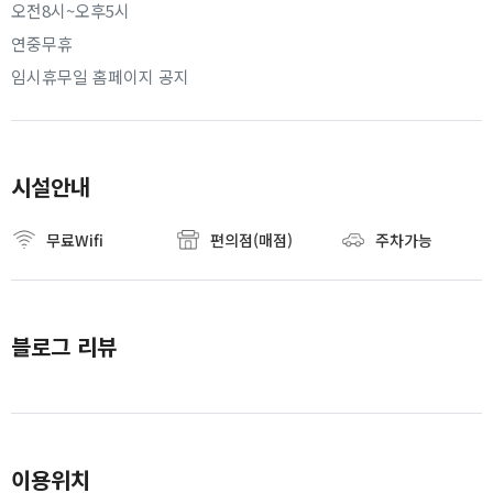
오전8시~오후5시
연중무휴
임시휴무일 홈페이지 공지
시설안내
무료Wifi
편의점(매점)
주차가능
블로그 리뷰
이용위치