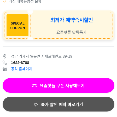
최신 대형유람선 운항
최저가 예약즉시할인
SPECIAL
COUPON
요즘핫플 단독특가
경남 거제시 일운면 지세포해안로 89-19
1688-8788
공식 홈페이지
요즘핫플 쿠폰 사용해보기
특가 할인 예약 바로가기