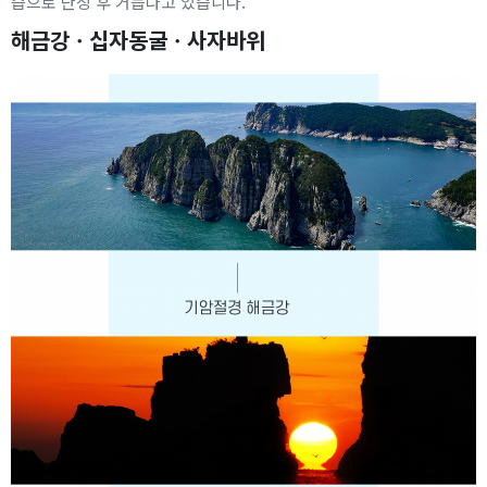
습으로 단장 후 거듭나고 있습니다.
해금강ㆍ십자동굴ㆍ사자바위