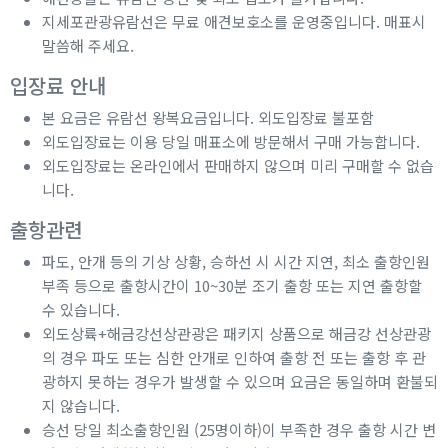
지세포관광유람선은 무료 애견보호소를 운영중입니다. 매표시
말씀해 주세요.
입장료 안내
본 요금은 유람선 왕복요금입니다. 외도입장료 불포함
외도입장료는 이용 당일 매표소에 방문해서 구매 가능합니다.
외도입장료는 온라인에서 판매하지 않으며 미리 구매할 수 없습
니다.
출항관련
파도, 안개 등의 기상 상황, 승하선 시 시간 지연, 최소 출항인원
부족 등으로 출항시간이 10~30분 조기 출항 또는 지연 출항할
수 있습니다.
외도상륙+해금강선상관광은 패키지 상품으로 해금강 선상관광
의 경우 파도 또는 심한 안개로 인하여 출항 전 또는 출항 후 관
광하지 못하는 경우가 발생할 수 있으며 요금은 동일하며 환불되
지 않습니다.
승선 당일 최소출항인원 (25명이하)이 부족한 경우 출항 시간 변