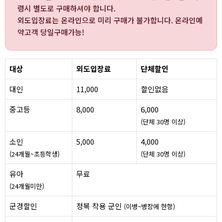
령시 별도로 구매하셔야 합니다.
외도입장료는 온라인으로 미리 구매가 불가합니다. 온라인예
약고객 당일구매가능!
대상
외도입장료
단체할인
대인
11,000
할인없음
중고등
8,000
6,000
(단체 30명 이상)
소인
5,000
4,000
(24개월~초등학생)
(단체 30명 이상)
유아
무료
(24개월미만)
군경할인
정복 착용 군인
(이병~병장에 한함)