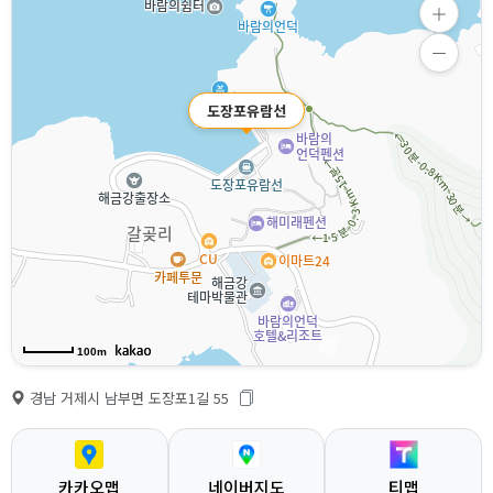
도장포유람선
100m
경남 거제시 남부면 도장포1길 55
카카오맵
네이버지도
티맵