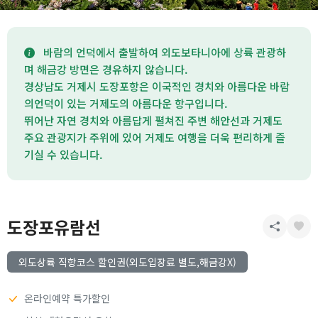
바람의 언덕에서 출발하여 외도보타니아에 상륙 관광하
며 해금강 방면은 경유하지 않습니다.
경상남도 거제시 도장포항은 이국적인 경치와 아름다운 바람
의언덕이 있는 거제도의 아름다운 항구입니다.
뛰어난 자연 경치와 아름답게 펼쳐진 주변 해안선과 거제도
주요 관광지가 주위에 있어 거제도 여행을 더욱 편리하게 즐
기실 수 있습니다.
도장포유람선
외도상륙 직항코스 할인권(외도입장료 별도,해금강X)
온라인예약 특가할인