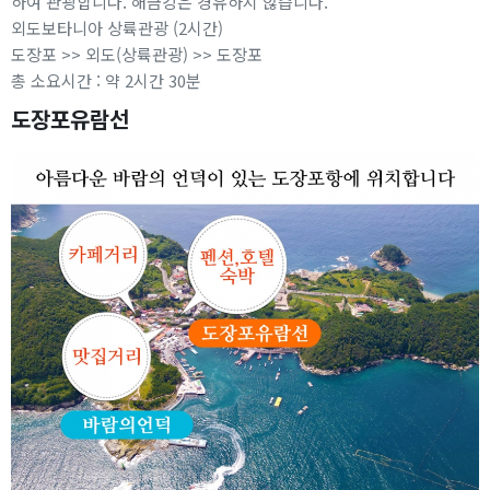
하여 관광합니다. 해금강은 경유하지 않습니다.
외도보타니아 상륙관광 (2시간)
도장포 >> 외도(상륙관광) >> 도장포
총 소요시간 : 약 2시간 30분
도장포유람선