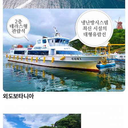
외도보타니아