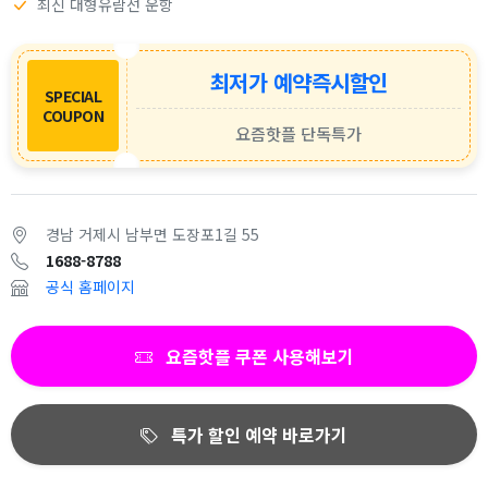
최신 대형유람선 운항
최저가 예약즉시할인
SPECIAL
COUPON
요즘핫플 단독특가
경남 거제시 남부면 도장포1길 55
1688-8788
공식 홈페이지
요즘핫플 쿠폰 사용해보기
특가 할인 예약 바로가기