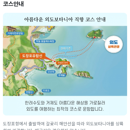
코스안내
도장포항에서 출발하여 갈곶리 해안선을 따라 외도보타니아를 상륙