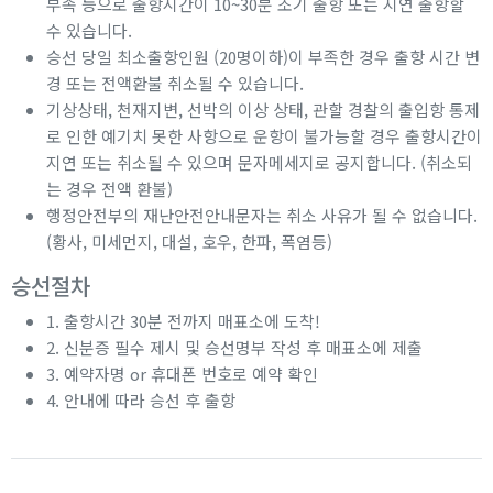
부족 등으로 출항시간이 10~30분 조기 출항 또는 지연 출항할
수 있습니다.
승선 당일 최소출항인원 (20명이하)이 부족한 경우 출항 시간 변
경 또는 전액환불 취소될 수 있습니다.
기상상태, 천재지변, 선박의 이상 상태, 관할 경찰의 출입항 통제
로 인한 예기치 못한 사항으로 운항이 불가능할 경우 출항시간이
지연 또는 취소될 수 있으며 문자메세지로 공지합니다. (취소되
는 경우 전액 환불)
행정안전부의 재난안전안내문자는 취소 사유가 될 수 없습니다.
(황사, 미세먼지, 대설, 호우, 한파, 폭염등)
승선절차
1. 출항시간 30분 전까지 매표소에 도착!
2. 신분증 필수 제시 및 승선명부 작성 후 매표소에 제출
3. 예약자명 or 휴대폰 번호로 예약 확인
4. 안내에 따라 승선 후 출항