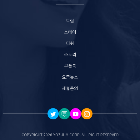
트립
스테이
디쉬
스토리
쿠폰북
요즘뉴스
제휴문의
COPYRIGHT 2026 YOZUUM CORP. ALL RIGHT RESERVED