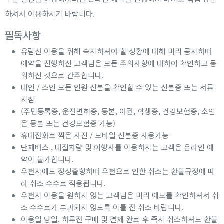
하셔서 이용하시기 바랍니다.
필독사항
유람선 이용을 위해 숙지하셔야 할 상황에 대해 미리 공지하며
예약을 진행하신 고객님은 모든 주의사항에 대하여 확인하고 동
의하신 것으로 간주합니다.
대인 / 소인 모든 인원 신분을 확인할 수 있는 신분증 또는 서류
지참
(주민등록증, 운전면허증, 등본, 여권, 학생증, 건강보험증, 소인
은 등본 또는 건강보험증 가능)
휴대전화로 찍은 사진 / 모바일 신분증 사용가능
단체버스 , 대절차량 및 여행사를 이용하시는 고객은 온라인 예
약이 불가합니다.
우천시에도 정상출항하며 우천으로 인한 취소는 환불규정에 따
라 취소 수수료 적용됩니다.
우천시 이용을 원하지 않는 고객님은 미리 예보를 확인하셔서 취
소 수수료가 부과되지 않도록 이틀 전 취소 바랍니다.
이용일 당일, 하루전 구매 및 결제 완료 후 즉시 취소하셔도 환불