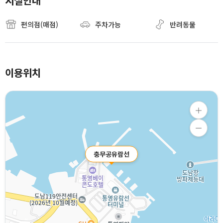
시설안내
편의점(매점)
주차가능
반려동물
이용위치
충무공유람선