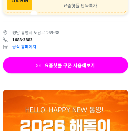
COUPON
요즘핫플 단독특가
경남 통영시 도남로 269-38
1688-3883
공식 홈페이지
요즘핫플 쿠폰 사용해보기