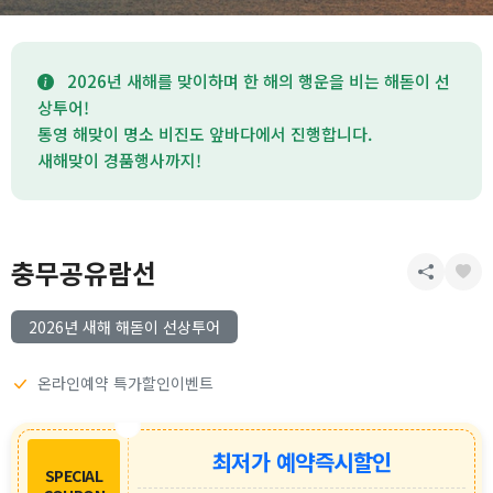
2026년 새해를 맞이하며 한 해의 행운을 비는 해돋이 선
상투어!
통영 해맞이 명소 비진도 앞바다에서 진행합니다.
새해맞이 경품행사까지!
충무공유람선
2026년 새해 해돋이 선상투어
온라인예약 특가할인이벤트
최저가 예약즉시할인
SPECIAL