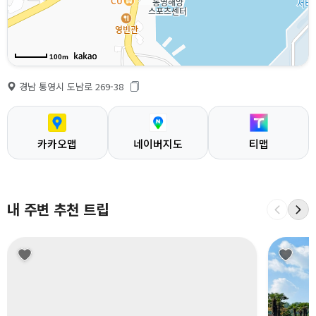
100m
경남 통영시 도남로 269-38
카카오맵
네이버지도
티맵
내 주변 추천 트립