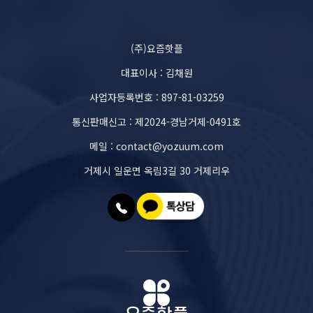
(주)요즘핫플
대표이사 : 김채원
사업자등록번호 : 897-81-03259
통신판매신고 : 제2024-경남거제-0491호
메일 : contact@yozuum.com
거제시 일운면 옥림3길 30 거제리우