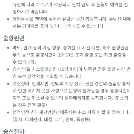
규정에 따라 수수료가 적용되니 필히 검토 후 신중히 예약을 진
행하시기 바랍니다.
애완동물은 켄넬에 넣어서 유람선 승선 가능합니다. 유람선 내에
서는 강아지를 풀어 놓거나 내려놓을 수 없습니다.
출항관련
파도, 안개 등의 기상 상황, 승하선 시 시간 지연, 최소 출항인원
부족 등으로 출항시간이 10~30분 조기 출항 또는 지연 출항할
수 있습니다.
승선 당일 최소출항인원 (15명이하)이 부족한 경우 출항 시간 변
경 또는 전액환불 취소될 수 있습니다.
기상상태, 천재지변, 선박의 이상 상태, 관할 경찰의 출입항 통제
로 인한 예기치 못한 사항으로 운항이 불가능할 경우 출항시간이
지연 또는 취소될 수 있으며 문자메세지로 공지합니다. (취소되
는 경우 전액 환불)
행정안전부의 재난안전안내문자는 취소 사유가 될 수 없습니다.
(황사, 미세먼지, 대설, 호우, 한파, 폭염등)
승선절차