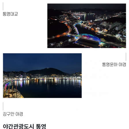
야간관광도시 통영