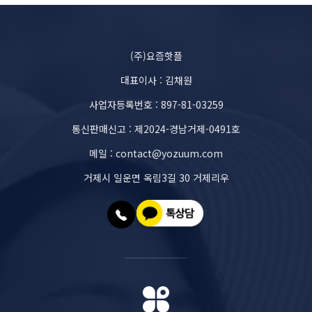
(주)요즘핫플
대표이사 : 김채원
사업자등록번호 : 897-81-03259
통신판매신고 : 제2024-경남거제-0491호
메일 : contact@yozuum.com
거제시 일운면 옥림3길 30 거제리우