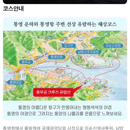
코스안내
통영항에서 출발하여 국제음악당을 시작으로 이순신역사투어, 남망