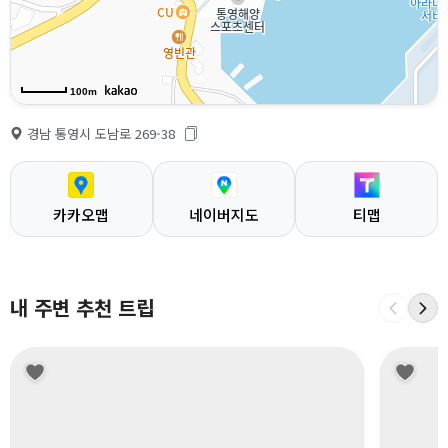
100m
경남 통영시 도남로 269-38
카카오맵
네이버지도
티맵
내 주변 추천 트립