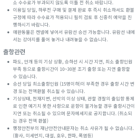
소 수수료가 부과되지 않도록 이틀 전 취소 바랍니다.
이용일 당일, 하루전 구매 및 결제 완료 후 즉시 취소하셔도 환불
규정에 따라 수수료가 적용되니 필히 검토 후 신중히 예약을 진
행하시기 바랍니다.
애완동물은 켄넬에 넣어서 유람선 승선 가능합니다. 유람선 내에
서는 강아지를 풀어 놓거나 내려놓을 수 없습니다.
출항관련
파도, 안개 등의 기상 상황, 승하선 시 시간 지연, 최소 출항인원
부족 등으로 출항시간이 10~30분 조기 출항 또는 지연 출항할
수 있습니다.
승선 당일 최소출항인원 (15명이하)이 부족한 경우 출항 시간 변
경 또는 전액환불 취소될 수 있습니다.
기상상태, 천재지변, 선박의 이상 상태, 관할 경찰의 출입항 통제
로 인한 예기치 못한 사항으로 운항이 불가능할 경우 출항시간이
지연 또는 취소될 수 있으며 문자메세지로 공지합니다. (취소되
는 경우 전액 환불)
행정안전부의 재난안전안내문자는 취소 사유가 될 수 없습니다.
(황사, 미세먼지, 대설, 호우, 한파, 폭염등)