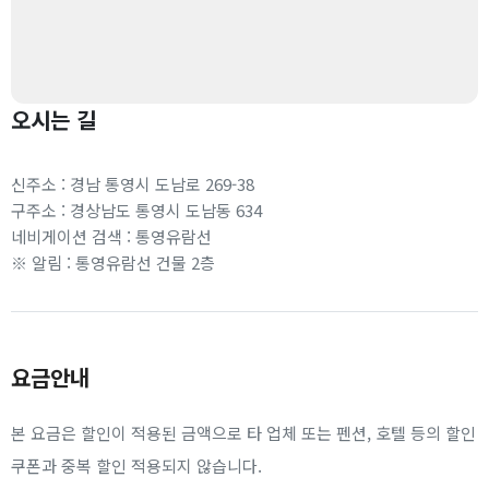
오시는 길
신주소 : 경남 통영시 도남로 269-38
구주소 : 경상남도 통영시 도남동 634
네비게이션 검색 : 통영유람선
※ 알림 : 통영유람선 건물 2층
요금안내
본 요금은 할인이 적용된 금액으로 타 업체 또는 펜션, 호텔 등의 할인
쿠폰과 중복 할인 적용되지 않습니다.