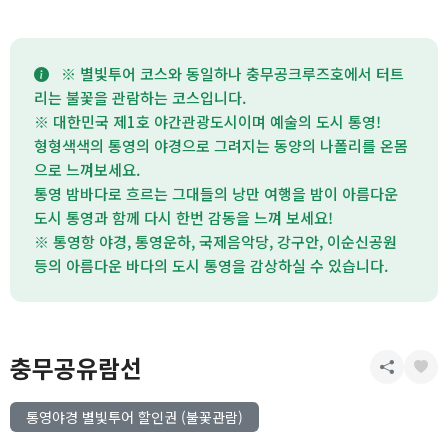
※ 별빛투어 코스와 동일하나 충무공크루즈호에서 터트
리는 불꽃을 관람하는 코스입니다.
※ 대한민국 제1호 야간관광도시이며 예술의 도시 통영!
형형색색의 통영의 야경으로 그려지는 동양의 나폴리를 온몸
으로 느껴보세요.
통영 밤바다로 흐르는 그대들의 낭만 여행을 밤이 아름다운
도시 통영과 함께 다시 한번 감동을 느껴 보세요!
※ 통영항 야경, 통영운하, 국제음악당, 강구안, 이순신공원
등의 아름다운 바다의 도시 통영을 감상하실 수 있습니다.
충무공유람선
통영야경 별빛투어 할인권 (불꽃관람)