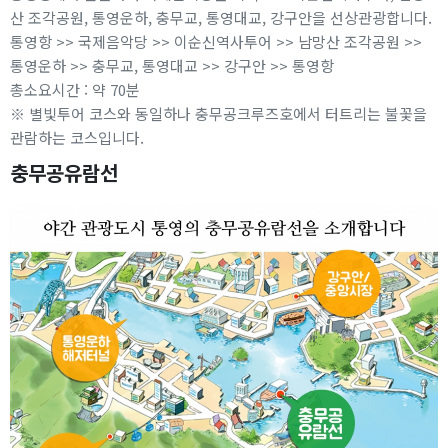
산 조각공원, 통영운하, 충무교, 통영대교, 강구안을 선상관광합니다.
통영항 >> 국제음악당 >> 이순신역사투어 >> 남망산 조각공원 >>
통영운하 >> 충무교, 통영대교 >> 강구안 >> 통영항
총소요시간 : 약 70분
※ 별빛투어 코스와 동일하나 충무공크루즈호에서 터트리는 불꽃을
관람하는 코스입니다.
충무공유람선