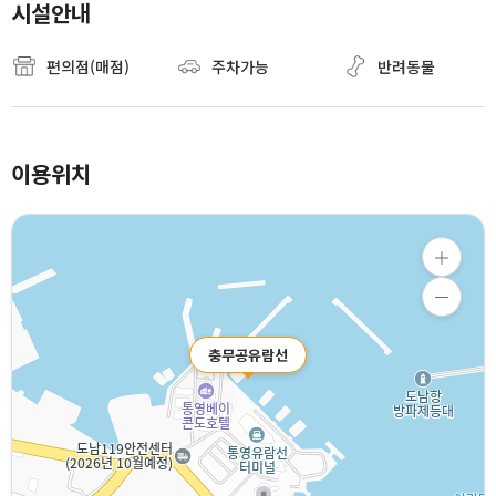
시설안내
편의점(매점)
주차가능
반려동물
이용위치
충무공유람선