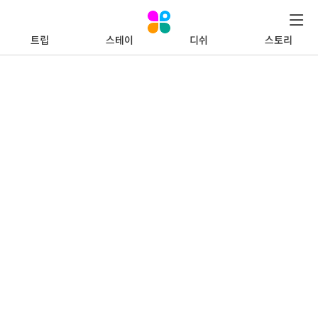
트립
스테이
디쉬
스토리