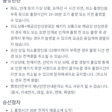
출항관련
파도, 안개 등의 기상 상황, 승하선 시 시간 지연, 최소 출항인원
부족 등으로 출항시간이 10~30분 조기 출항 또는 지연 출항할
수 있습니다.
외도상륙+해금강선상관광은 패키지 상품으로 해금강 선상관광
의 경우 파도 또는 심한 안개로 인하여 출항 전 또는 출항 후 관
광하지 못하는 경우가 발생할 수 있으며 요금은 동일하며 환불되
지 않습니다.
승선 당일 최소출항인원 (15명이하)이 부족한 경우 출항 시간 변
경 또는 전액환불 취소될 수 있습니다.
기상상태, 천재지변, 선박의 이상 상태, 관할 경찰의 출입항 통제
로 인한 예기치 못한 사항으로 운항이 불가능할 경우 출항시간이
지연 또는 취소될 수 있으며 문자메세지로 공지합니다. (취소되
는 경우 전액 환불)
행정안전부의 재난안전안내문자는 취소 사유가 될 수 없습니다.
(황사, 미세먼지, 대설, 호우, 한파, 폭염등)
승선절차
1. 출항시간 30분 전까지 매표소에 도착!