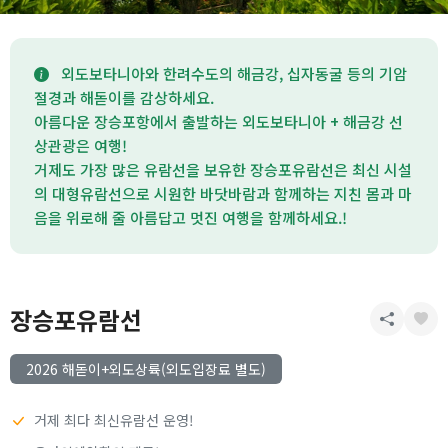
외도보타니아와 한려수도의 해금강, 십자동굴 등의 기암
절경과 해돋이를 감상하세요.
아름다운 장승포항에서 출발하는 외도보타니아 + 해금강 선
상관광은 여행!
거제도 가장 많은 유람선을 보유한 장승포유람선은 최신 시설
의 대형유람선으로 시원한 바닷바람과 함께하는 지친 몸과 마
음을 위로해 줄 아름답고 멋진 여행을 함께하세요.!
장승포유람선
2026 해돋이+외도상륙(외도입장료 별도)
거제 최다 최신유람선 운영!