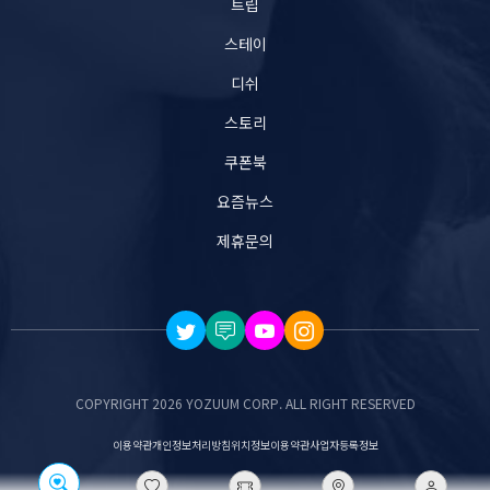
트립
스테이
디쉬
스토리
쿠폰북
요즘뉴스
제휴문의
COPYRIGHT 2026 YOZUUM CORP. ALL RIGHT RESERVED
이용약관
개인정보처리방침
위치정보이용약관
사업자등록정보