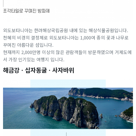
외도보타니아는 한려해상국립공원 내에 있는 해상식물공원입니다.
천혜의 비경의 결정체로 외도보타니아는 1,000여 종의 꽃과 나무로
꾸며진 아름다운 섬입니다.
현재까지 2,000만명 이상의 많은 관람객들이 방문하였으며 거제도에
서 가장 인기있는 여행지 입니다.
해금강ㆍ십자동굴ㆍ사자바위