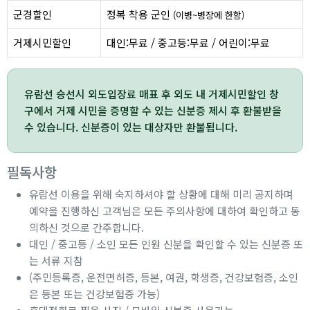
군경할인
정복 착용 군인
(이병~병장에 한함)
거제시민할인
대인:무료 / 중고등:무료 / 어린이:무료
유람선 승선시 외도입장료 매표 후 외도 내 거제시민할인 창
구에서 거제 시민을 증명할 수 있는 신분증 제시 후 환불받을
수 있습니다. 신분증이 있는 대상자만 환불됩니다.
필독사항
유람선 이용을 위해 숙지하셔야 할 상황에 대해 미리 공지하며
예약을 진행하신 고객님은 모든 주의사항에 대하여 확인하고 동
의하신 것으로 간주합니다.
대인 / 중고등 / 소인 모든 인원 신분을 확인할 수 있는 신분증 또
는 서류 지참
(주민등록증, 운전면허증, 등본, 여권, 학생증, 건강보험증, 소인
은 등본 또는 건강보험증 가능)