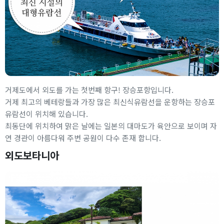
거제도에서 외도를 가는 첫번째 항구! 장승포항입니다.
거제 최고의 베테랑들과 가장 많은 최신식유람선을 운항하는 장승포
유람선이 위치해 있습니다.
최동단에 위치하여 맑은 날에는 일본의 대마도가 육안으로 보이며 자
연 경관이 아름다워 주변 공원이 다수 존재 합니다.
외도보타니아