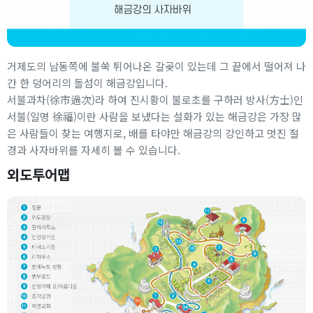
거제도의 남동쪽에 불쑥 튀어나온 갈곶이 있는데 그 끝에서 떨어져 나
간 한 덩어리의 돌섬이 해금강입니다.
서불과차(徐市過次)라 하여 진시황이 불로초를 구하러 방사(方士)인
서불(일명 徐福)이란 사람을 보냈다는 설화가 있는 해금강은 가장 많
은 사람들이 찾는 여행지로, 배를 타야만 해금강의 강인하고 멋진 절
경과 사자바위를 자세히 볼 수 있습니다.
외도투어맵