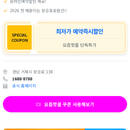
온라인예약할인 제공!
2026 첫 해돋이는 장승포유람선!!
최저가 예약즉시할인
SPECIAL
COUPON
요즘핫플 단독특가
경남 거제시 장승로 138
1688-8788
공식 홈페이지
요즘핫플 쿠폰 사용해보기