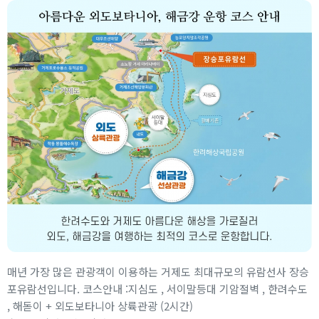
매년 가장 많은 관광객이 이용하는 거제도 최대규모의 유람선사 장승
포유람선입니다.
코스안내 :지심도 , 서이말등대 기암절벽 , 한려수도
, 해돋이 + 외도보타니아 상륙관광 (2시간)