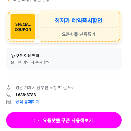
최저가 예약즉시할인
SPECIAL
COUPON
요즘핫플 단독특가
쿠폰 이용 안내
온라인 예약 시 즉시 할인
경남 거제시 남부면 도장포1길 55
1688-8788
공식 홈페이지
요즘핫플 쿠폰 사용해보기