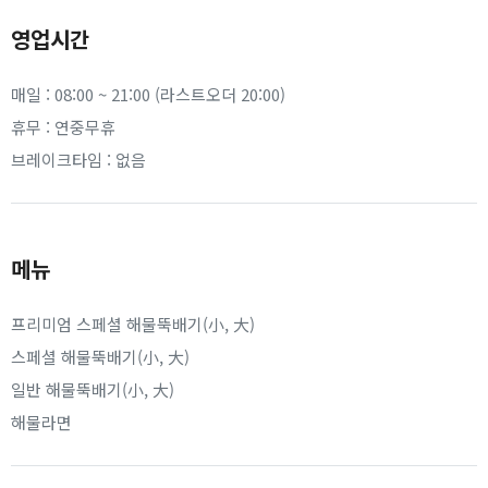
영업시간
매일 : 08:00 ~ 21:00 (라스트오더 20:00)
휴무 : 연중무휴
브레이크타임 : 없음
메뉴
프리미엄 스페셜 해물뚝배기(小, 大)
스페셜 해물뚝배기(小, 大)
일반 해물뚝배기(小, 大)
해물라면