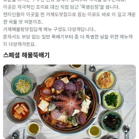
이곳은 자극적인 조미료 대신 직접 담근 '죽염된장'을 씁니다.
현지인들이 이곳을 찐 거제도맛집으로 꼽는 이유도 바로 이 깊고 개운
한 국물 맛 덕분이죠.
거제해물탕맛집답게 메뉴 구성도 다양하답니다..
혼자서도 부담 없는 일반 뚝배기부터 좀 더 특별한 날을 위한 메뉴까
지 다양하거든요.
스페셜 해물뚝배기