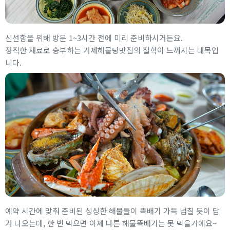
신선함을 위해 방문 1~3시간 전에 미리 준비하시거든요.
정직한 재료로 승부하는 거제해물탕맛집의 철학이 느껴지는 대목입
니다.
예약 시간에 맞춰 준비된 싱싱한 해물들이 뚝배기 가득 넘칠 듯이 담
겨 나오는데, 한 번 먹으면 이제 다른 해물뚝배기는 못 먹을거에요~