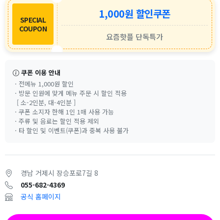
1,000원 할인쿠폰
SPECIAL
COUPON
요즘핫플 단독특가
쿠폰 이용 안내
ㆍ전메뉴 1,000원 할인
ㆍ방문 인원에 맞게 메뉴 주문 시 할인 적용
[ 소-2인분, 대-4인분 ]
ㆍ쿠폰 소지자 한해 1인 1매 사용 가능
ㆍ주류 및 음료는 할인 적용 제외
ㆍ타 할인 및 이벤트(쿠폰)과 중복 사용 불가
경남 거제시 장승포로7길 8
055-682-4369
공식 홈페이지