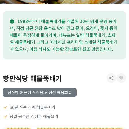
1993년부터 해물뚝배기를 개발해 30년 넘게 운영 중이
며, 직접 담근 된장 육수로 맛이 깊고 문어, 오징어, 꽃게 등의
해물이 푸짐하게 들어가며, 메뉴로는 일반 해물뚝배기, 스페
셜 해물뚝배기 그리고 예약제인 프리미엄 스페셜 해물뚝배기
가 있으며, 아침 식사도 가능한 장승포항 원조 맛집입니다.
항만식당 해물뚝배기
신선한 해물이 푸짐을 넘어선 해물파티
30년 전통 진짜 해물뚝배기
당일 공수한 싱싱한 해물요리