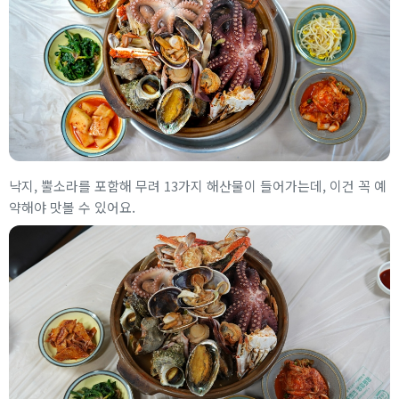
낙지, 뿔소라를 포함해 무려 13가지 해산물이 들어가는데, 이건 꼭 예
약해야 맛볼 수 있어요.