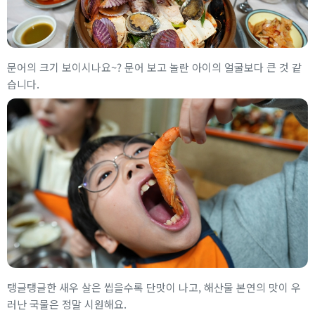
문어의 크기 보이시나요~? 문어 보고 놀란 아이의 얼굴보다 큰 것 같
습니다.
탱글탱글한 새우 살은 씹을수록 단맛이 나고, 해산물 본연의 맛이 우
러난 국물은 정말 시원해요.