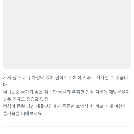
가게 앞 무료 주차장이 있어 편하게 주차하고 바로 식사할 수 있습니
다.
남녀노소 즐기기 좋은 담백한 국물과 푸짐한 인심 덕분에 재방문율이
높은 거제도 장승포 맛집.
정성이 듬뿍 담긴 해물맛집에서 든든한 보양식 한 끼로 거제 여행의
즐거움을 더해보세요.