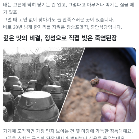
배는 고픈데 딱히 당기는 건 없고, 그렇다고 아무거나 먹기는 싫을 때
가 있죠.
그럴 때 고민 없이 찾아가도 늘 만족스러운 곳이 있습니다.
바로 30년 넘게 한자리를 지켜온 장승포맛집, 항만식당입니다.
깊은 맛의 비결, 정성으로 직접 빚은 죽염된장
가게에 도착하면 가장 먼저 보이는 건 옆 마당에 가득한 장독대예요.
코끝을 스치는 구수한 된장 냄새가 벌써부터 식욕을 돋우는데요.