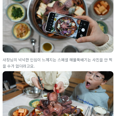
사장님의 넉넉한 인심이 느껴지는 스페셜 해물뚝배기는 사진을 안 찍
을 수가 없더라고요.