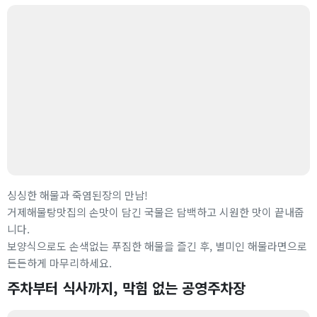
싱싱한 해물과 죽염된장의 만남!
거제해물탕맛집의 손맛이 담긴 국물은 담백하고 시원한 맛이 끝내줍
니다.
보양식으로도 손색없는 푸짐한 해물을 즐긴 후, 별미인 해물라면으로
든든하게 마무리하세요.
주차부터 식사까지, 막힘 없는 공영주차장