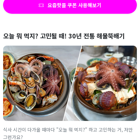
요즘핫플 쿠폰 사용해보기
오늘 뭐 먹지? 고민될 때! 30년 전통 해물뚝배기
식사 시간이 다가올 때마다 "오늘 뭐 먹지?" 하고 고민하는 거, 저만
그런가요?