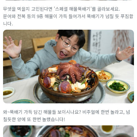
무엇을 먹을지 고민된다면 '스페셜 해물뚝배기'를 골라보세요.
문어와 전복 등의 9종 해물이 가득 들어가서 뚝배기가 넘칠 듯 푸짐합
니다.
와~뚝배기 가득 담긴 해물들 보이시나요? 비주얼에 한번 놀라고, 넘
칠듯한 양에 또 한번 놀랬습니다!