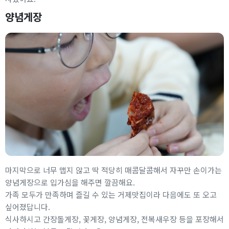
양념게장
마지막으로 너무 맵지 않고 딱 적당히 매콤달콤해서 자꾸만 손이가는
양념게장으로 입가심을 해주면 깔끔해요.
가족 모두가 만족하며 즐길 수 있는 거제맛집이라 다음에도 또 오고
싶어졌답니다.
식사하시고 간장돌게장, 꽃게장, 양념게장, 전복새우장 등을 포장해서