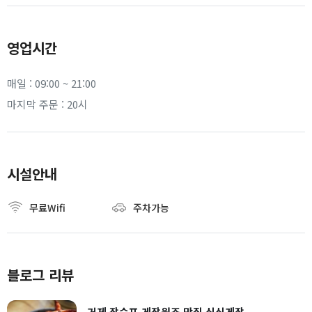
영업시간
매일 : 09:00 ~ 21:00
마지막 주문 : 20시
시설안내
무료Wifi
주차가능
블로그 리뷰
거제 장승포 게장원조 맛집 싱싱게장