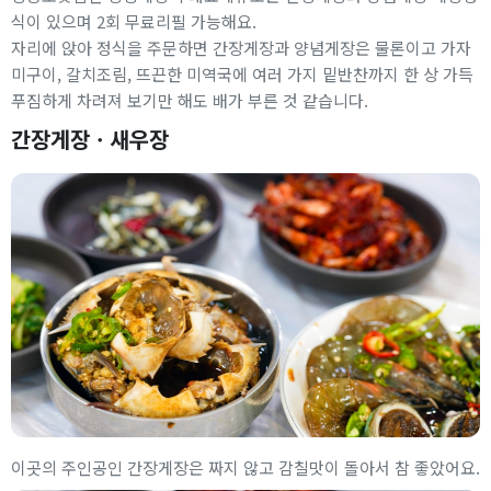
식이 있으며 2회 무료리필 가능해요.
자리에 앉아 정식을 주문하면 간장게장과 양념게장은 물론이고 가자
미구이, 갈치조림, 뜨끈한 미역국에 여러 가지 밑반찬까지 한 상 가득
푸짐하게 차려져 보기만 해도 배가 부른 것 같습니다.
간장게장ㆍ새우장
이곳의 주인공인 간장게장은 짜지 않고 감칠맛이 돌아서 참 좋았어요.