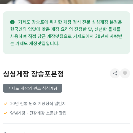
거제도 장승포에 위치한 게장 정식 전문 싱싱게장 본점은
한국인의 입맛에 맞춘 게장 요리의 진정한 맛, 신선한 돌게를
사용하여 직접 담근 게장맛집으로 거제도에서 20년째 사랑받
는 거제도 게장맛집입니다.
싱싱게장 장승포본점
거제도 게장의 원조 싱싱게장
20년 전통 원조 게장정식 일번지
양념게장ㆍ간장게장 소문난 맛집