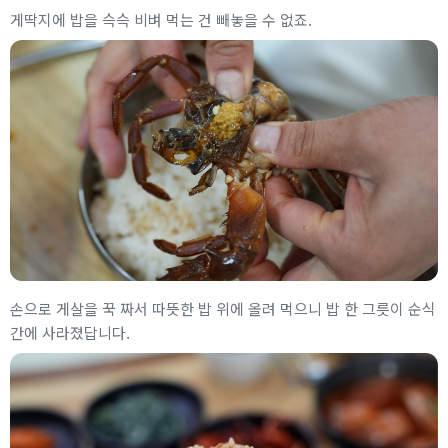
게딱지에 밥을 슥슥 비벼 먹는 건 빼놓을 수 없죠.
손으로 게살을 꾹 짜서 따뜻한 밥 위에 올려 먹으니 밥 한 그릇이 순식
간에 사라졌답니다.