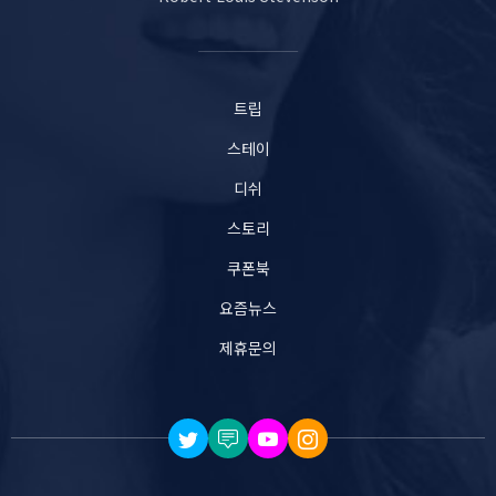
트립
스테이
디쉬
스토리
쿠폰북
요즘뉴스
제휴문의