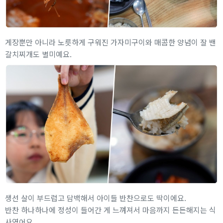
게장뿐만 아니라 노릇하게 구워진 가자미구이와 매콤한 양념이 잘 밴
갈치찌개도 별미예요.
생선 살이 부드럽고 담백해서 아이들 반찬으로도 딱이에요.
반찬 하나하나에 정성이 들어간 게 느껴져서 마음까지 든든해지는 식
사였어요.