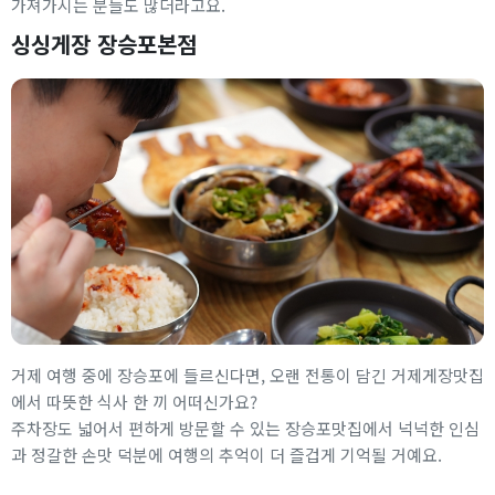
가져가시는 분들도 많더라고요.
싱싱게장 장승포본점
거제 여행 중에 장승포에 들르신다면, 오랜 전통이 담긴 거제게장맛집
에서 따뜻한 식사 한 끼 어떠신가요?
주차장도 넓어서 편하게 방문할 수 있는 장승포맛집에서 넉넉한 인심
과 정갈한 손맛 덕분에 여행의 추억이 더 즐겁게 기억될 거예요.